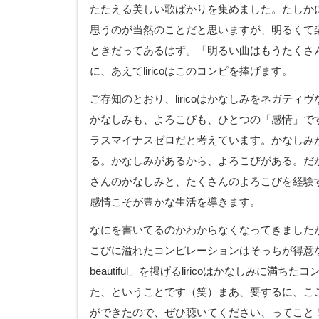
たたえる美しい歌ばかりを集めました。たしか
思うのが当然のことだと思いますが、明るくて
ときだってあるはず。「明るい曲はもうたくさ
に、あえてliricoはこのコンピを捧げます。
ご存知のとおり、liricoはかなしみをネガティ
かなしみも、よろこびも、ひとつの「感情」で
ラスマイナスゼロだと考えています。かなしみ
る。かなしみがあるから、よろこびがある。だ
さんのかなしみと、たくさんのよろこびを経験
感情こそが豊かな生活を導きます。
なにを書いてるのかわからなくなってきました
こびに溢れたコンピレーションはそっちが得意な人
beautiful」を掲げるliricoはかなしみに満
た、ということです（笑）まあ、要するに、こ
ができたので、ぜひ聴いてください、ってこと