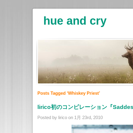
hue and cry
Posts Tagged ‘Whiskey Priest’
lirico初のコンピレーション『Saddest
Posted by lirico on 1月 23rd, 2010