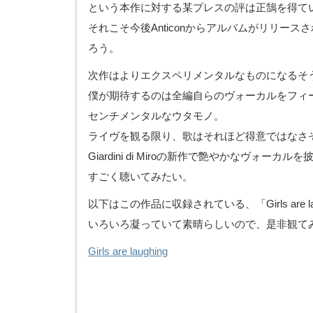
という本作に対する某プレスの評は正鵠を得て
それこそ今後Anticonからアルバムがリリー
ろう。
次作はよりエクスペリメンタルなものになるそ
僕が期待するのは全編自らのヴォーカルをフィ
センチメンタルなウタモノ。
ライヴを観る限り、歌はそれほど得意ではなさ
Giardini di Miroの新作で艶やかなヴォーカ
すごく聴いてみたい。
以下はこの作品に収録されている、「Girls are la
いろいろ凝っていて素晴らしいので、是非観て
Girls are laughing