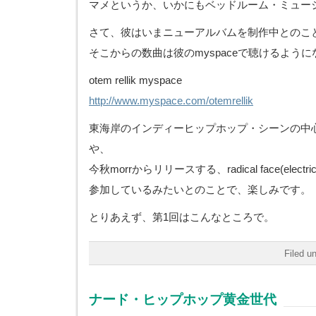
マメというか、いかにもベッドルーム・ミュー
さて、彼はいまニューアルバムを制作中とのこ
そこからの数曲は彼のmyspaceで聴けるよう
otem rellik myspace
http://www.myspace.com/otemrellik
東海岸のインディーヒップホップ・シーンの中心とも言え
や、
今秋morrからリリースする、radical face(electric 
参加しているみたいとのことで、楽しみです。
とりあえず、第1回はこんなところで。
Filed u
ナード・ヒップホップ黄金世代