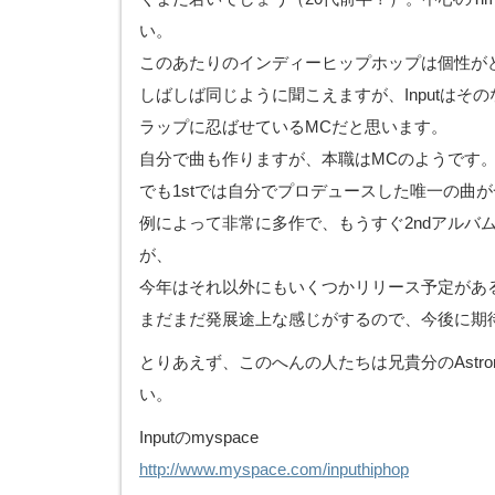
い。
このあたりのインディーヒップホップは個性が
しばしば同じように聞こえますが、Inputはそ
ラップに忍ばせているMCだと思います。
自分で曲も作りますが、本職はMCのようです
でも1stでは自分でプロデュースした唯一の曲
例によって非常に多作で、もうすぐ2ndアルバ
が、
今年はそれ以外にもいくつかリリース予定があ
まだまだ発展途上な感じがするので、今後に期
とりあえず、このへんの人たちは兄貴分のAstrona
い。
Inputのmyspace
http://www.myspace.com/inputhiphop