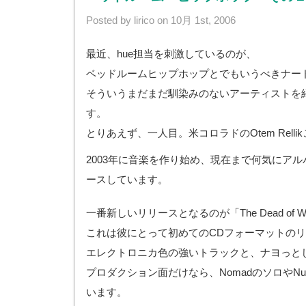
Posted by lirico on 10月 1st, 2006
最近、hue担当を刺激しているのが、
ベッドルームヒップホップとでもいうべきナー
そういうまだまだ馴染みのないアーティストを
す。
とりあえず、一人目。米コロラドのOtem RellikことT
2003年に音楽を作り始め、現在まで何気にアル
ースしています。
一番新しいリリースとなるのが「The Dead of Win
これは彼にとって初めてのCDフォーマットの
エレクトロニカ色の強いトラックと、ナヨっと
プロダクション面だけなら、NomadのソロやNuc
います。