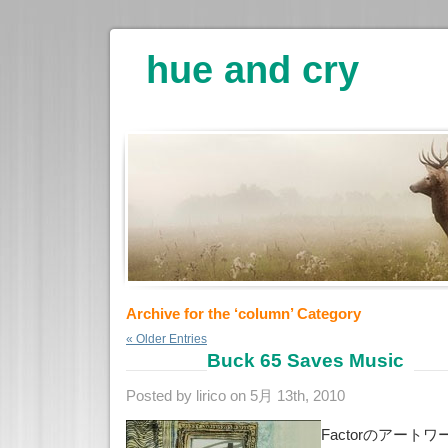
hue and cry
Archive for the ‘column’ Category
« Older Entries
Buck 65 Saves Music
Posted by lirico on 5月 13th, 2010
Factorのアー