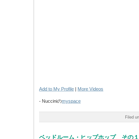
Add to My Profile
|
More Videos
- Nucciniの
myspace
Filed u
ベッドルーム・ヒップホップ その１ Ot