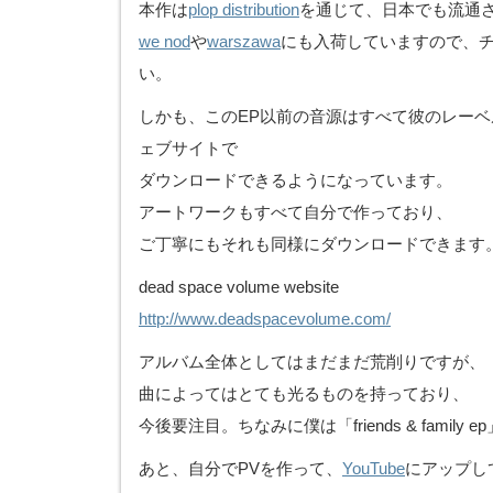
本作は
plop distribution
を通じて、日本でも流通
we nod
や
warszawa
にも入荷していますので、
い。
しかも、このEP以前の音源はすべて彼のレーベルdead
ェブサイトで
ダウンロードできるようになっています。
アートワークもすべて自分で作っており、
ご丁寧にもそれも同様にダウンロードできます
dead space volume website
http://www.deadspacevolume.com/
アルバム全体としてはまだまだ荒削りですが、
曲によってはとても光るものを持っており、
今後要注目。ちなみに僕は「friends & family
あと、自分でPVを作って、
YouTube
にアップし