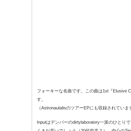
フォーキーな名曲です。この曲は1st『Elusive 
す。
（AstronautalisのツアーEPにも収録されてい
Inputはデンバーのdirtylaboratory一派
くまだ若いでしょう（20代前半？）。中心のTim