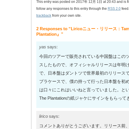
This entry was posted on 2017年 12月 1日 at 20:43 and is f
follow any responses to this entry through the
RSS 2.0
feed
trackback
from your own site.
2 Responses to “Liricoニュー・リリース：Tama
Plantation』”
yas
says:
今回のツアーで販売されている中国盤はこの
スしたもので、オフィシャルリリースは年明
で、日本盤はダントツで世界最初のリリース
プラケースで、僕の持って行った日本盤を初
は口々にこれはいいねと言っていました。と
The Plantationの紙ジャケにサインをもらっ
lirico
says:
コメントありがとうございます。リリース前