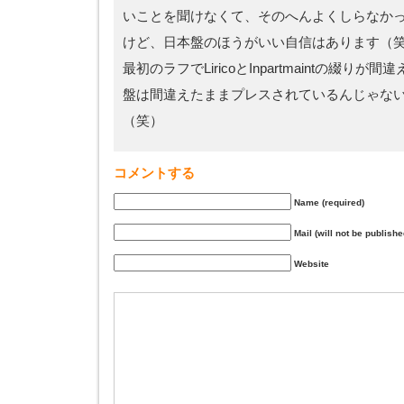
いことを聞けなくて、そのへんよくしらなか
けど、日本盤のほうがいい自信はあります（
最初のラフでLiricoとInpartmaintの綴り
盤は間違えたままプレスされているんじゃな
（笑）
コメントする
Name (required)
Mail (will not be publishe
Website