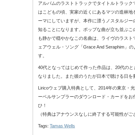
アルバムのラストトラックでタイトルトラックでもある「
はこどもの頃、実家の近くにあるマツの造林地
ーマにしていますが、本作に漂うノスタルジー
知ることになります。ポップな曲が立ち並ぶこ
も静かで穏やかなこの名曲は、ライヴのラスト
ェアウェル・ソング「Grace And Seraphi
す。
40代となってはじめて作った作品は、20代の
なりました。また彼のうたが日本で聴ける日を
Liricoウェブ購入特典として、2014年の東京
ーベルサンプラーのダウンロード・カードをお
ひ！
（特典はアナウンスなしに終了する可能性がご
Tags:
Tamas Wells