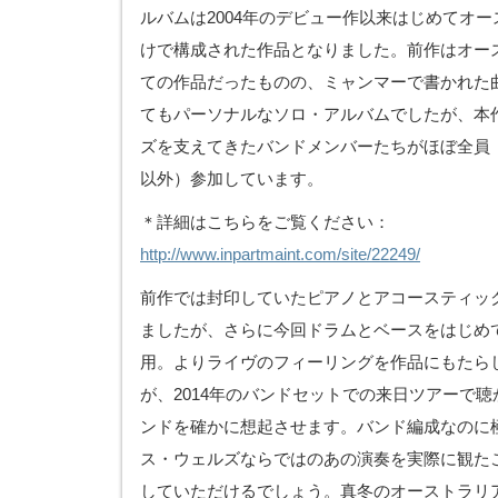
ルバムは2004年のデビュー作以来はじめてオ
けで構成された作品となりました。前作はオー
ての作品だったものの、ミャンマーで書かれた
てもパーソナルなソロ・アルバムでしたが、本
ズを支えてきたバンドメンバーたちがほぼ全員
以外）参加しています。
＊詳細はこちらをご覧ください：
http://www.inpartmaint.com/site/22249/
前作では封印していたピアノとアコースティッ
ましたが、さらに今回ドラムとベースをはじめ
用。よりライヴのフィーリングを作品にもたら
が、2014年のバンドセットでの来日ツアーで
ンドを確かに想起させます。バンド編成なのに
ス・ウェルズならではのあの演奏を実際に観
していただけるでしょう。真冬のオーストラリ