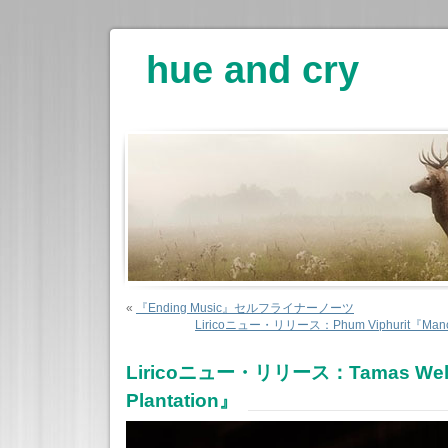
hue and cry
«
『Ending Music』セルフライナーノーツ
Liricoニュー・リリース：Phum Viphurit『
Liricoニュー・リリース：Tamas Wel
Plantation』