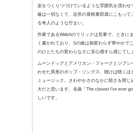
楽をつくりつづけているような雰囲気を漂わせ
厳は一切なくて、近所の屋根裏部屋にこもって
る奇人のような佇まい。
作家であるWalshのリリックは見事で、ときに
く書かれており、Sの曲は相変わらず華やかで
のひとたちの変わらなさに安心感すら感じてし
ムーンドッグとアメリカン・フォークとジプシ
わせた異形のポップ・ソングス。聴けば聴くほ
ミュージック。さわやかさのなかに暗さを閉じ
大だと思います。名曲「The closest I’ve ever g
しいです。