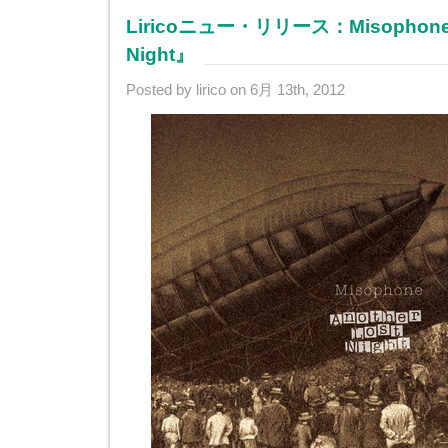
Liricoニュー・リリース：Misophone『
Night』
Posted by lirico on 6月 13th, 2012