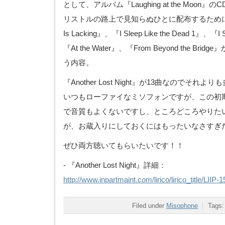
として、アルバム『Laughing at the Moon
リストルの路上で見知らぬひとに配布するために
Is Lacking』、『I Sleep Like the Dead 1』、『I S
『At the Water』、『From Beyond the B
う内容。
『Another Lost Night』が13曲なのでそ
いつもローファイなミソフォンですが、この初
で音質もよくないですし、ところどころやりた
が、お蔵入りにしておくにはもったいなさすぎ
ぜひ両方聴いてもらいたいです！！
- 『Another Lost Night』詳細：
http://www.inpartmaint.com/lirico/lirico_title/LIIP-
Filed under
Misophone
Tags