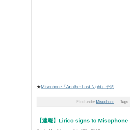
★
Misophone『Another Lost Night』予約
Filed under
Misophone
Tags
【速報】Lirico signs to Misophone