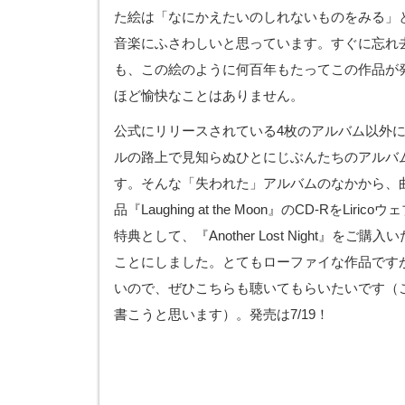
た絵は「なにかえたいのしれないものをみる」
音楽にふさわしいと思っています。すぐに忘れ
も、この絵のように何百年もたってこの作品が
ほど愉快なことはありません。
公式にリリースされている4枚のアルバム以外
ルの路上で見知らぬひとにじぶんたちのアルバ
す。そんな「失われた」アルバムのなかから、
品『Laughing at the Moon』のCD-RをLi
特典として、『Another Lost Night』を
ことにしました。とてもローファイな作品です
いので、ぜひこちらも聴いてもらいたいです（
書こうと思います）。発売は7/19！