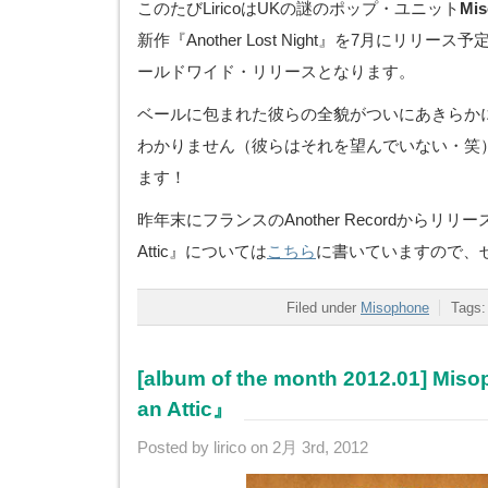
このたびLiricoはUKの謎のポップ・ユニット
Mis
新作『Another Lost Night』を7月にリリ
ールドワイド・リリースとなります。
ベールに包まれた彼らの全貌がついにあきらか
わかりません（彼らはそれを望んでいない・笑
ます！
昨年末にフランスのAnother Recordからリリースし
Attic』については
こちら
に書いていますので、
Filed under
Misophone
Tags
[album of the month 2012.01] Mi
an Attic』
Posted by lirico on 2月 3rd, 2012