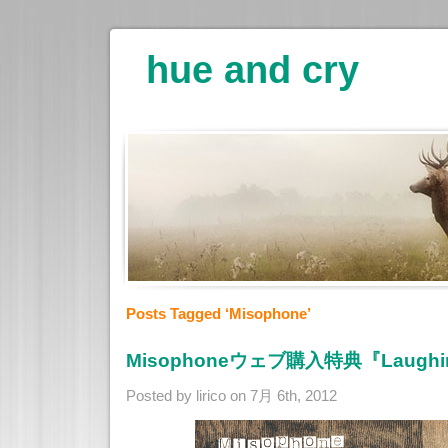
hue and cry
Posts Tagged ‘Misophone’
Misophoneウェブ購入特典『Laughing
Posted by lirico on 7月 6th, 2012