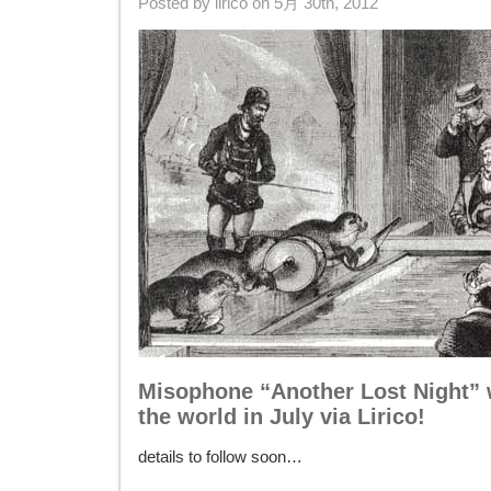
Posted by lirico on 5月 30th, 2012
Misophone “Another Lost Night” w
the world in July via Lirico!
details to follow soon…