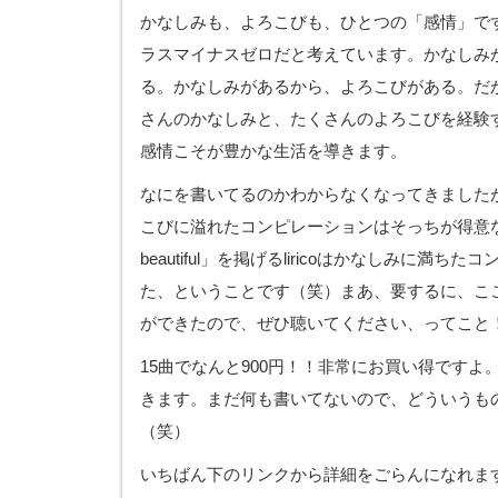
かなしみも、よろこびも、ひとつの「感情」で
ラスマイナスゼロだと考えています。かなしみ
る。かなしみがあるから、よろこびがある。だ
さんのかなしみと、たくさんのよろこびを経験
感情こそが豊かな生活を導きます。
なにを書いてるのかわからなくなってきました
こびに溢れたコンピレーションはそっちが得意な人
beautiful」を掲げるliricoはかなしみに満
た、ということです（笑）まあ、要するに、こ
ができたので、ぜひ聴いてください、ってこと
15曲でなんと900円！！非常にお買い得ですよ
きます。まだ何も書いてないので、どういうも
（笑）
いちばん下のリンクから詳細をごらんになれま