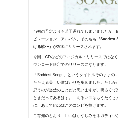
当初の予定よりも若干遅れてしまいましたが、lir
ピレーション・アルバム、その名も
『Saddes
ける歌〜』
が2/10にリリースされます。
今回、CDなどのフィジカル・リリースではなく、
ウンロード限定でのリリースになります。
「Saddest Songs」というタイトルそのま
たたえる美しい歌ばかりを集めました。たしか
思うのが当然のことだと思いますが、明るくて
ときだってあるはず。「明るい曲はもうたくさ
に、あえてliricoはこのコンピを捧げます。
ご存知のとおり、liricoはかなしみをネガティ