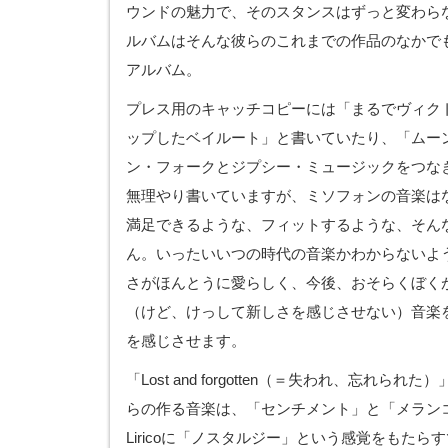
ウンドの魅力で、そのスタンスはずっと変わら
ルバムはそんな彼らのこれまでの作品のなかで
アルバム。
プレス用のキャッチコピーには「まるでヴィク
ップしたベイルート」と書いていたり、「ムー
ン・フォークとジプシー・ミュージックをつな
無理やり書いていますが、ミソフォンの音楽は
満足できるような、フィットするような、そん
ん。いったいいつの時代の音楽かわからないよ
さがほんとうに愛らしく、今後、おそらくぼく
（けど、けっして新しさを感じさせない）音楽
を感じさせます。
「Lost and forgotten（＝失われ、忘れら
らの作る音楽は、「センチメント」と「メラン
Liricoに「ノスタルジー」という感覚をもた