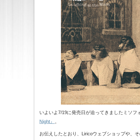
いよいよ7/19に発売日が迫ってきましたミソフ
Night』
。
お伝えしたとおり、Liricoウェブショップや