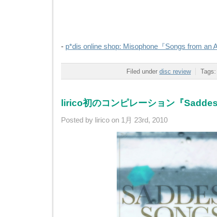
-
p*dis online shop: Misophone『Songs from an
Filed under
disc review
Tags
lirico初のコンピレーション『Saddest
Posted by lirico on 1月 23rd, 2010