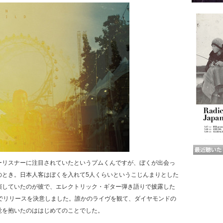
ーリスナーに注目されていたというプムくんですが、ぼくが出会っ
のとき。日本人客はぼくを入れて5人くらいというこじんまりとした
演していたのが彼で、エレクトリック・ギター弾き語りで披露した
けでリリースを決意しました。誰かのライヴを観て、ダイヤモンドの
覚を抱いたのははじめてのことでした。