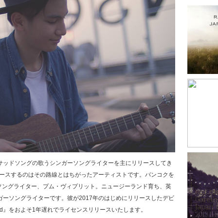
てサッドソングの歌うシンガーソングライターを主にリリースしてき
回リリースするのはその路線とはちがったアーティストです。バンコクを
ソングライター、プム・ヴィプリット。ニュージーランド育ち、英
ガーソングライターです。彼が2017年のはじめにリリースしたデビ
ild』をおよそ1年遅れでライセンスリリースいたします。