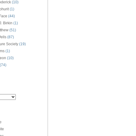
oderick
(10)
hurit
(1)
Face
(44)
. Birkin
(1)
tthew
(51)
ells
(87)
ure Society
(19)
ams
(1)
eon
(10)
(74)
e
ite