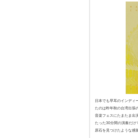
日本でも早耳のインディ
たのは昨年秋の台湾出張
音楽フェスにたまたま出
たった30分間の演奏だ
原石を見つけたような感