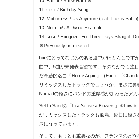
10. Factor / Snow Harp ※
11. soso / Birthday Song
12. Motionless / Us Anymore (feat. Thesis Sahib)
13. Nuccini! / A Divine Example
14. soso / Hungover For Three Days Straight (Don
※Previously unreleased
hueにとってなじみのある連中がほとんどですが
曲中、5曲が未発表音源です。そのなかでも注目はNo
だ奇跡的名曲「Home Again」（Factor『Chan
リミックスしたトラックでしょうか。まさに鼻
Nomadの軽さにバンドの重厚感が加わったアガ
Set In Sandの「In a Sense a Flowers」をLow in
がリミックスしたトラックも最高。原曲に軽さ
スになっています。
そして、もっとも重要なのが、フランスのとZoën 