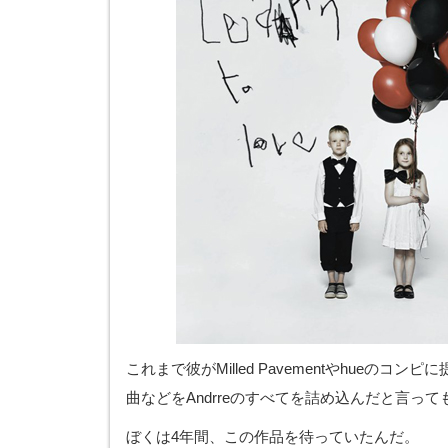
これまで彼がMilled Pavementやhueのコンピ
曲などをAndrreのすべてを詰め込んだと言っ
ぼくは4年間、この作品を待っていたんだ。