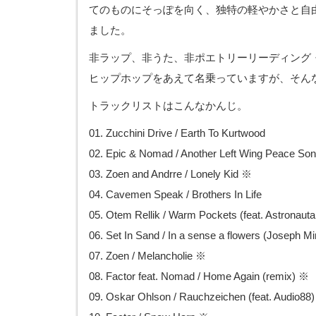
てのものにそっぽを向く、独特の軽やかさと自
ました。
非ラップ、非うた、非ポエトリーリーディング
ヒップホップをあえて名乗っていますが、そん
トラックリストはこんなかんじ。
01. Zucchini Drive / Earth To Kurtwood
02. Epic & Nomad / Another Left Wing Peace So
03. Zoen and Andrre / Lonely Kid ※
04. Cavemen Speak / Brothers In Life
05. Otem Rellik / Warm Pockets (feat. Astronautal
06. Set In Sand / In a sense a flowers (Joseph 
07. Zoen / Melancholie ※
08. Factor feat. Nomad / Home Again (remix) ※
09. Oskar Ohlson / Rauchzeichen (feat. Audio88)