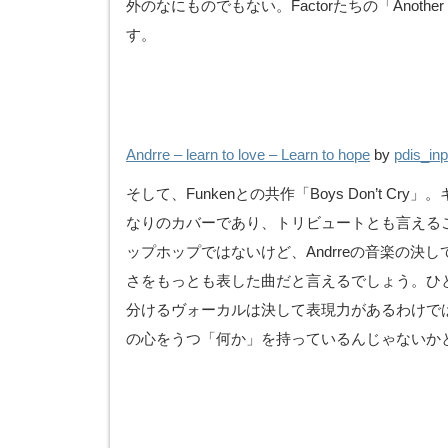
外のなにものでもない。Factorたちの「Another
す。
Andrre – learn to love – Learn to hope
by
pdis_inp
そして、Funkenとの共作「Boys Don’t Cry」
なりのカバーであり、トリビュートとも言える
ップホップではないけど、Andrreの音楽の決
さをもっとも表した曲だと言えるでしょう。ひ
分けるヴォーカルは決して表現力があるわけで
の心をうつ「何か」を持っているんじゃないか