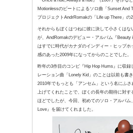
Motionlessのビートによるソロ曲「Sunset And 
プロジェクトAndrRomakの「Life up Ther
それからもぼくはつねに彼に決して小さくはな
が、AndRomakのデビュー・アルバム『Beauty is 
はすでに時代がカナダのインディー・ヒップホ
感のあった2009年になってからのことでした。
昨年の3作目のコンピ『Hip Hop Hums』に収録し
レーション曲「Lonely Kid」のことは以前も
2010年でもっとも「アンセム」という名にふ
上げてくれたことで、ぼくの長年の期待に対す
ほどでしたが、今回、初めてのソロ・アルバム、その
Love』を届けてくれました。