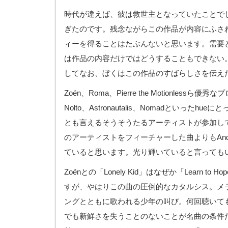
時代が違えば、彼は救世主となっていたことで
ぎたのです。残念ながらこの作品が内容にふさ
ィーを得ることはたぶんないと思います。需要
は作品の内容だけではどうすることもできない
してなお、ぼくはこの作品のすばらしさを伝え
Zoën、Roma、Pierre the Motionless
Nolto、Astronautalis、Nomadといったhue
とも言えるそうそうたるアーティストが参加し
のアーティストをフィーチャーした曲よりもAnd
ていると思います。光り輝いていると言っても
Zoënとの「Lonely Kid」はなぜか「Learn t
すが、やはりこの曲の圧倒的なカタルシス。メ
ングとともに歌われる少年の叫び。何回聴いて
でも新鮮さを失うことのないことが名曲の条件