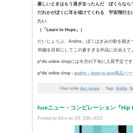
厳しいときはもう過ぎ去ったんだ ぼくらなら
だれかがぼくに耳を傾けてくれる 宇宙飛行士
たい
（「Learn to Hope」）
だいじょうぶ、Andrre。ぼくはきみの歌を聴
30歳を目前にしてこの蒼すぎる作品に出会えて
p*dis online shopには今月の下旬に入荷予定で
p*dis online shop :
andrre – learn to love商品ペ
Filed under
disc review
Tags:
Andrre
,
N
hueニュー・コンピレーション『Hip H
Posted by lirico on 3月 15th, 2010