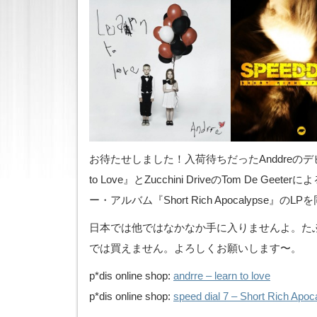
お待たせしました！入荷待ちだったAnddreのデビ
to Love』とZucchini DriveのTom De Geeter
ー・アルバム『Short Rich Apocalypse』
日本では他ではなかなか手に入りませんよ。たぶん
では買えません。よろしくお願いします〜。
p*dis online shop:
andrre – learn to love
p*dis online shop:
speed dial 7 – Short Rich Apoc