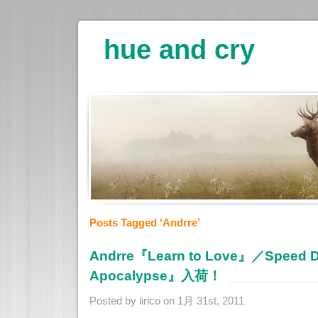
hue and cry
Posts Tagged ‘Andrre’
Andrre『Learn to Love』／Speed Di
Apocalypse』入荷！
Posted by lirico on 1月 31st, 2011