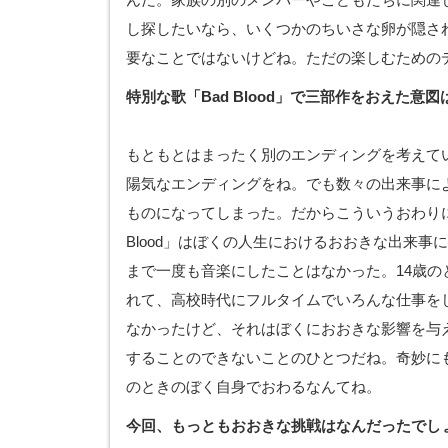
し探したいなら、いくつかのちいさな卵が隠さ
要なことではないけどね。ただの楽しむための
特別な歌「Bad Blood」で三部作をおえた意図
もともとはまったく別のエンディングを考えて
陽気なエンディングをね。でも数々の出来事に
ものになってしまった。だからこういうおわりに
Blood」はぼくの人生におけるおおきな出来事
まで一度も音楽にしたことはなかった。14歳の
れて、高校時代にフルタイムでいろんな仕事を
なかったけど、それはぼくにおおきな影響を与
することのできないことのひとつだね。奇妙にも
のときのぼく自身でおわるなんてね。
今回、もっともおおきな挑戦はなんだったでし