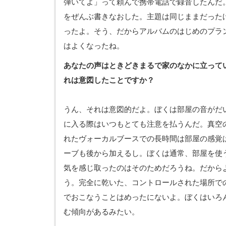
弾いてよ」って頼んで携帯電話で録音したんだ
をぜんぶ書きなおした。主題は同じままだった
ったよ。そう、だからアルバムのはじめのプラ
はよくなったね。
あなたの声はときどきまるで家のなかに立って
れは意図したことですか？
うん、それは意図的だよ。ぼくは部屋の音がだ
に入る際はいつもとても注意を払うんだ。真空
れたヴォーカルブースでの長時間は部屋の感覚
ーブも後から加えるし。ぼくは通常、部屋を使
気を感じ取ったのはそのためだろうね。だから
う。完全に乾いた、コントロールされた場所で
でおこなうことはめったにないよ。ぼくはいろ
む傾向があるみたい。