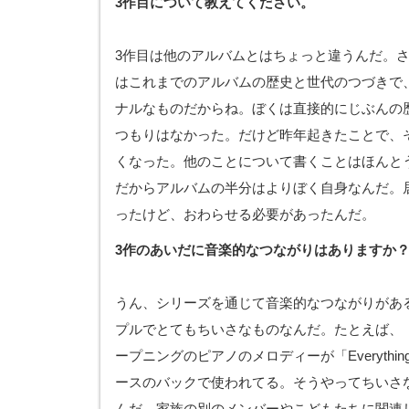
3作目について教えてください。
3作目は他のアルバムとはちょっと違うんだ。
はこれまでのアルバムの歴史と世代のつづきで
ナルなものだからね。ぼくは直接的にじぶんの
つもりはなかった。だけど昨年起きたことで、
くなった。他のことについて書くことはほんと
だからアルバムの半分はよりぼく自身なんだ。
ったけど、おわらせる必要があったんだ。
3作のあいだに音楽的なつながりはありますか
うん、シリーズを通じて音楽的なつながりがあ
プルでとてもちいさなものなんだ。たとえば、「A Pou
ープニングのピアノのメロディーが「Everything
ースのバックで使われてる。そうやってちいさ
んだ。家族の別のメンバーやこどもたちに関連