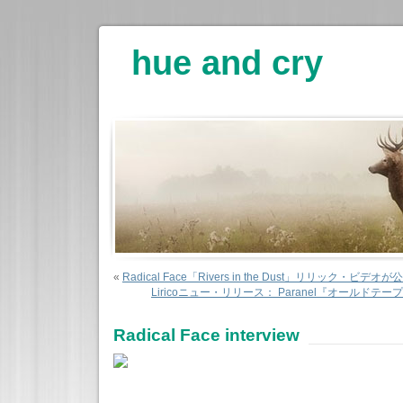
hue and cry
«
Radical Face「Rivers in the Dust」リリック・ビデオが
Liricoニュー・リリース： Paranel『オールド
Radical Face interview