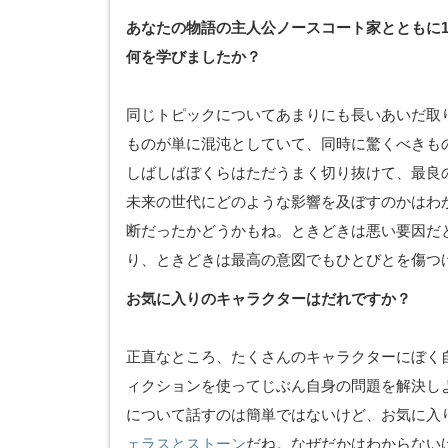
あなたの物語の主人公ノースコート家とともに1
何を学びましたか？
同じトピックについてあまりにも長いあいだ取
ものが単に混沌としていて、同時に驚くべきも
しばしばぼくらはただうまく切り抜けて、最良
未来の世代にどのような影響を及ぼすのかはわ
断だったかどうかもね。ときどきは悪い要因だ
り、ときどきは最高の意図でもひとびとを傷つ
お気に入りのキャラクターはだれですか？
正直なところ、たくさんのキャラクターにぼく
ィクションを使ってじぶん自身の問題を解決し
について話すのは簡単ではないけど、お気に入
ェラスとストーン
だね。なぜだかはわからない