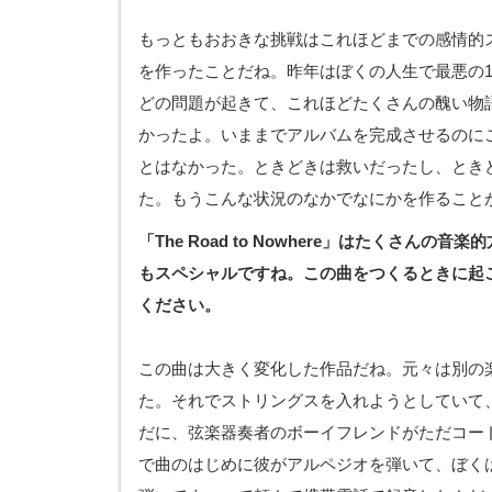
もっともおおきな挑戦はこれほどまでの感情的
を作ったことだね。昨年はぼくの人生で最悪の
どの問題が起きて、これほどたくさんの醜い物
かったよ。いままでアルバムを完成させるのに
とはなかった。ときどきは救いだったし、とき
た。もうこんな状況のなかでなにかを作ること
「The Road to Nowhere」はたくさんの
もスペシャルですね。この曲をつくるときに起
ください。
この曲は大きく変化した作品だね。元々は別の
た。それでストリングスを入れようとしていて
だに、弦楽器奏者のボーイフレンドがただコー
で曲のはじめに彼がアルペジオを弾いて、ぼく