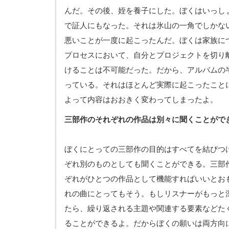
んだ。その後、姪を養子にした。ぼくはいっし
で証人にもなった。それは氷山の一角でしかな
悪いことが一度に起こったんだ。ぼくは家族に
プロセスにおいて、自分とプロジェクトを切り
けることは不可能だった。だから、アルバムの
っている。それはほとんど実際に起こったこと
よって内容はおおきく変わってしまったよ。
三部作のそれぞれの作品は別々に聞くことがで
ぼくにとっての三部作の目的はすべてを結びつ
ぞれ別のものとしても聞くことができる。三部
ぞれがひとつの作品として機能すればいいとお
れの曲にとってもそう。もしリスナーがもっと
たら、繰り返される主題や関連する要素などた
ることができるよ。だからぼくの願いは両方向