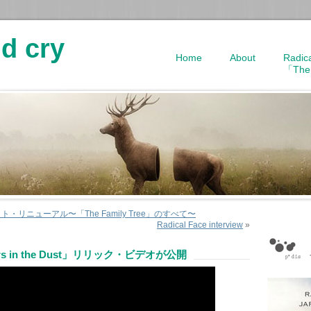
d cry
Home
About
Radic
「The
サイト・リニューアル〜「The Family Tree」のすべて〜
Radical Face interview
»
ivers in the Dust」リリック・ビデオが公開