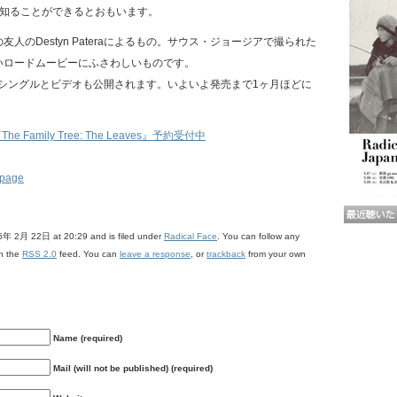
い知ることができるとおもいます。
人のDestyn Pateraによるもの。サウス・ジョージアで撮られた
いロードムービーにふさわしいものです。
のシングルとビデオも公開されます。いよいよ発売まで1ヶ月ほどに
『The Family Tree: The Leaves』予約受付中
 page
6年 2月 22日 at 20:29 and is filed under
Radical Face
. You can follow any
gh the
RSS 2.0
feed. You can
leave a response
, or
trackback
from your own
Name (required)
Mail (will not be published) (required)