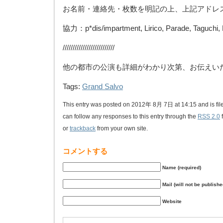
お名前・連絡先・枚数を明記の上、上記アドレ
協力：p*dis/impartment, Lirico, Parade, Taguchi, 
//////////////////////////
他の都市の公演も詳細がわかり次第、お伝えい
Tags:
Grand Salvo
This entry was posted on 2012年 8月 7日 at 14:15 and is fi
can follow any responses to this entry through the
RSS 2.0
or
trackback
from your own site.
コメントする
Name (required)
Mail (will not be publishe
Website