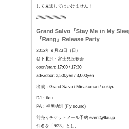
して見逃してはいけません！
//////////////////////////
Grand Salvo『Stay Me in My Sle
『Rang』Release Party
2012年９月23日（日）
@下北沢・富士見丘教会
open/start: 17:00 / 17:30
adv./door: 2,500yen / 3,000yen
出演：Grand Salvo / Minakumari / cokiyu
DJ：flau
PA：福岡功訓 (Fly sound)
前売りチケットメール予約 event@flau.jp
件名を「9/23」とし、