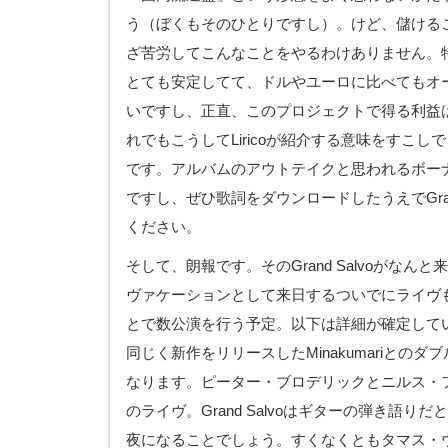
う（ぼくもそのひとりですし）。けど、儲ける
ざ苦労してこんなことをやるわけありません。
とても安定してて、ドルやユーロに比べてもオ
いですし、正直、このプロジェクトで得る利益
れでもこうしてLiricoが紹介する意味をすこ
です。アルバムのアウトテイクと思われるボー
ですし、ぜひ歌詞をダウンロードしたうえでGrand
ください。
そして、朗報です。そのGrand Salvoがなん
ヴァケーションとして来日するついでにライヴ
とで数公演を行う予定。以下は詳細が確定して
同じく新作をリリースしたMinakumariとの
なります。ピーター・ブロデリックとニルス・
のライヴ。Grand Salvoはギターの弾き語り
夜になることでしょう。すくなくともタマス・