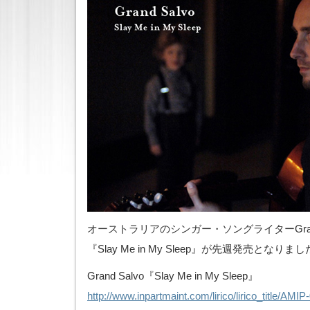
オーストラリアのシンガー・ソングライターGrand 
『Slay Me in My Sleep』が先週発売となりま
Grand Salvo『Slay Me in My Sleep』
http://www.inpartmaint.com/lirico/lirico_title/AMIP