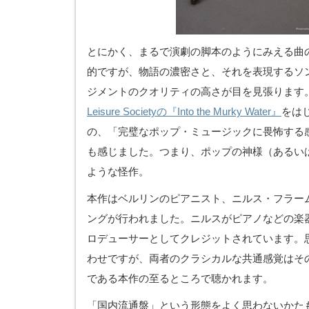
とにかく、まるで演劇の脚本のようにみえる曲
的ですが、物語の濃密さと、それを表現するソ
ジメントのクオリティの高さが目を見張ります
Leisure Societyの『Into the Murky Water』
をは
の、「完璧なポップ・ミュージックに畏怖する
も感じました。つまり、ポップの神様（あるい
ような怪作。
本作はベルリンのピアニスト、ニルス・フラー
ングが行われました。ニルスがピアノなどの楽
ロデューサーとしてクレジットされています。
わせですが、両者のクラシカルな共通感覚はそ
である本作の至るところで聴かれます。
「国内流通盤」という形態をよく思わないかた