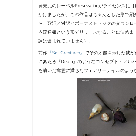
発売元のレーベルPresevationがライセンス
かけましたが、この作品はちゃんとした形で紹
ら、歌詞／対訳とボーナストラックのダウンロ
内流通盤という形でリリースすることに決めま
詞は含まれていません）。
前作
『Soil Creatures』
でその才能を示した彼が
にあたる『Death』のようなコンセプト・アル
を紡いだ寓意に満ちたフェアリーテイルのよう