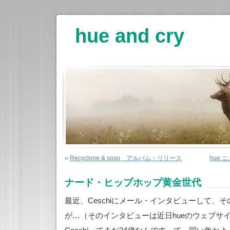
hue and cry
«
Recyclone & soso アルバム・リリース
hue 
ナード・ヒップホップ黄金世代
最近、Ceschiにメール・インタビューして、
が…（そのインタビューは近日hueのウェブサ