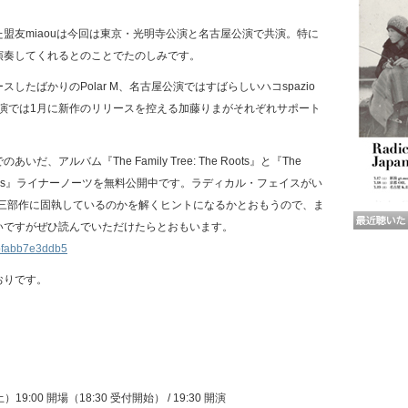
盟友miaouは今回は東京・光明寺公演と名古屋公演で共演。特に
演奏してくれるとのことでたのしみです。
したばかりのPolar M、名古屋公演ではすばらしいハコspazio
戸公演では1月に新作のリリースを控える加藤りまがそれぞれサポート
。
、アルバム『The Family Tree: The Roots』と『The
e Branches』ライナーノーツを無料公開中です。ラディカル・フェイスがい
 Tree」三部作に固執しているのかを解くヒントになるかとおもうので、ま
いですがぜひ読んでいただけたらとおもいます。
/mbfabb7e3ddb5
おりです。
19:00 開場（18:30 受付開始） / 19:30 開演