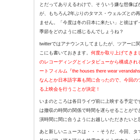
とだってありえるわけで、そういう嫌な想像ば
が、もちろん2年ぶりのタマス・ウェルズとの
ません。「今度は冬の日本に来たい」と彼はず
季節をどのように感じるんでしょうね？
twitterではアナウンスしてましたが、ツアー
こにも書いておきます。
何度か取り上げてきま
のレコーディングとインタビューから構成され
ートフィルム『the houses there wear verandah
なんとか日本語字幕も間に合ったので、今回の
る上映会を行うことが決定！
いまのところは各日ライヴ前に上映する予定で
は撤収の時間の関係で時間を遅らせることがで
演時間に間に合うようにお越しいただきたいと
あと新しいニュースは・・・そうだ、今回、タ