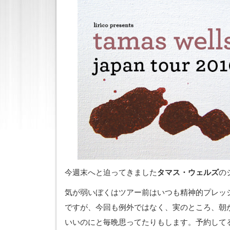
今週末へと迫ってきました
タマス・ウェルズ
の
気が弱いぼくはツアー前はいつも精神的プレッ
ですが、今回も例外ではなく、実のところ、朝が
いいのにと毎晩思ってたりもします。予約して