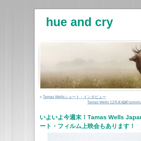
hue and cry
«
Tamas Wellsショート・インタビュー
Tamas Wells 12/5永福町s
いよいよ今週末！Tamas Wells Japan
ート・フィルム上映会もあります！