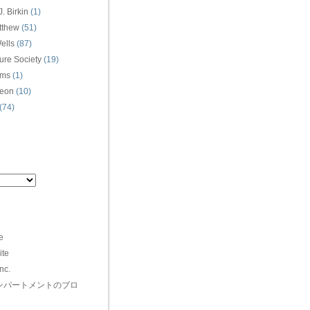
. Birkin
(1)
tthew
(51)
ells
(87)
ure Society
(19)
ams
(1)
eon
(10)
(74)
e
ite
nc.
（インパートメントのブロ