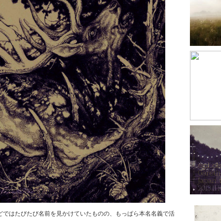
などではたびたび名前を見かけていたものの、もっぱら本名名義で活