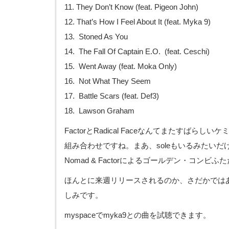
11. They Don’t Know (feat. Pigeon John)
12. That’s How I Feel About It (feat. Myka 9)
13. Stoned As You
14. The Fall Of Captain E.O. (feat. Ceschi)
15. Went Away (feat. Moka Only)
16. Not What They Seem
17. Battle Scars (feat. Def3)
18. Lawson Graham
FactorとRadical Faceなんてまたすばら
組み合わせですね。まあ、soleもいるみたいだ
Nomad & Factorによるゴールデン・コンビふ
ほんとに来週リリースされるのか、さだかでは
しみです。
myspaceでmyka9との曲を試聴できます。