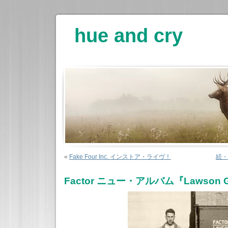
hue and cry
«
Fake Four Inc. インストア・ライヴ！
続・が
Factor ニュー・アルバム『Lawson 