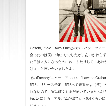
Ceschi、Sole、Awol Oneとのジャパン・
会ったのは実に4年ぶりでしたが、あいかわら
た目は大人になったのにね。ふたりして「あれ
げぇ」と言い合いましたよ。
そのFactorがニュー・アルバム『Lawson Graham』
5/18にリリース予定。5/18って来週かよ（笑
れないので、実はぼくもまだ聴いていませんけど（
Factorにしろ、アルバムが出てから6月くら
ねぇ・・・。