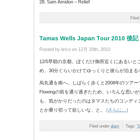
28. Sam Amidon – Relief
Filed
Tamas Wells Japan Tour 2010
Posted by lirico on 12月 20th, 2010
12/5早朝の京都。ぼくだけ御所近くにあるい
め、30分ぐらいかけてゆっくりと彼らが泊まる
烏丸通を南へ。しばらく歩くと2008年のツア
Flowingの前を通り過ぎたため、いろんな思
も、気がかりだったのはタマスたちのコンディ
とか乗り切って欲しいな、と。
(さらに…)
Filed under
diary
Tags:
T