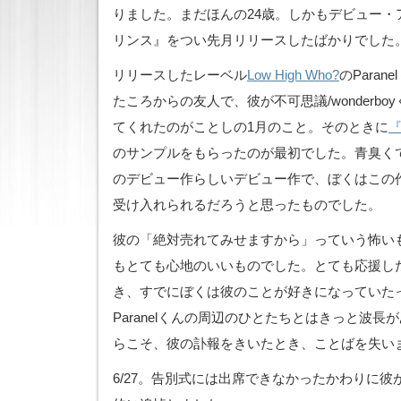
りました。まだほんの24歳。しかもデビュー・
リンス』をつい先月リリースしたばかりでした
リリースしたレーベル
Low High Who?
のParan
たころからの友人で、彼が不可思議/wonderb
てくれたのがことしの1月のこと。そのときに
のサンプルをもらったのが最初でした。青臭く
のデビュー作らしいデビュー作で、ぼくはこの
受け入れられるだろうと思ったものでした。
彼の「絶対売れてみせますから」っていう怖い
もとても心地のいいものでした。とても応援し
き、すでにぼくは彼のことが好きになっていた
Paranelくんの周辺のひとたちとはきっと波
らこそ、彼の訃報をきいたとき、ことばを失い
6/27。告別式には出席できなかったかわりに