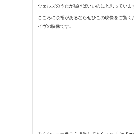
ウェルズのうたが届けばいいのにと思っていま
こころに余裕があるならぜひこの映像をご覧く
イヴの映像です。
みんなにコーラスを担当してもらった「I’m Sorry That 