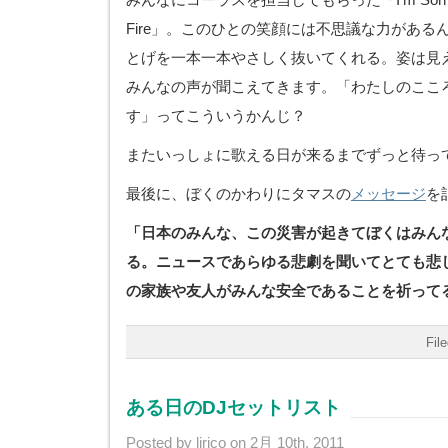
Fire」。このひとの笑顔には不思議な力がある
とげを一本一本やさしく抜いてくれる。姿は見
みんなの声が聞こえてきます。「わたしのここ
す」ってこういうかんじ？
またいっしょに歌える日が来るまでずっと待っ
最後に、ぼくのかわりにタマスの
メッセージ
を
「日本のみんな、この災害が起きてぼくはみん
る。ニュースであらゆる悲劇を聞いてとても悲
の家族や友人がみんな安全であることを祈って
Fil
ある日のDJセットリスト
Posted by lirico on 2月 10th, 2011