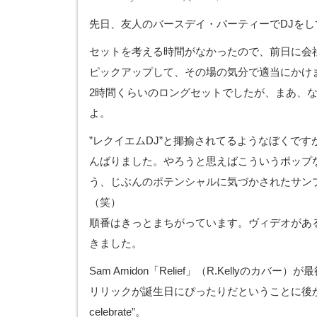
先日、友人のバースデイ・パーティーでDJをし
セットを考える時間がなかったので、前日に会
ピックアップして、その場の気分で適当にかけ
2時間くらいのロングセットでしたが、まあ、
よ。
”レクイエムDJ”と揶揄されてるようなぼくで
んばりました。やろうと思えばこういうポップ
う、じぶんのポテンシャルに気づかされたサン
（笑）
順番はきっとまちがっています。ヴィデオがあ
きました。
Sam Amidon「Relief」（R.Kellyのカバ
リリックが誕生日にぴったりだということに後から
celebrate”。