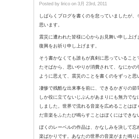
Posted by lirico on 3月 23rd, 2011
しばらくブログを書くのを怠っていましたが、
思います。
震災に遭われた皆様に心からお見舞い申し上げ
復興をお祈り申し上げます。
そう書かなくても誰もが真剣に思っていること
たそばから、思いやりが消費されて、なにかの
ように思えて、震災のことを書くのをずっと思
凄惨で残酷な出来事を前に、できるかぎりの節
しか役に立てないじぶんがあまりにも無力でな
しました。世界で流れる音楽を広めることはぼ
だ音楽をふたたび鳴らすことはぼくにはできな
ぼくのレーベルの作品は、かなしみを決して忘
楽ばかりです。あなたの世界の音楽がまた鳴り