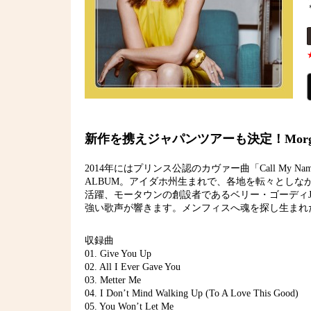
新作を携えジャパンツアーも決定！Morga
2014年にはプリンス公認のカヴァー曲「Call My N
ALBUM。アイダホ州生まれで、各地を転々としな
活躍、モータウンの創設者であるベリー・ゴーディJ
強い歌声が響きます。メンフィスへ魂を探し生まれ
収録曲
01. Give You Up
02. All I Ever Gave You
03. Metter Me
04. I Don’t Mind Walking Up (To A Love This Good)
05. You Won’t Let Me