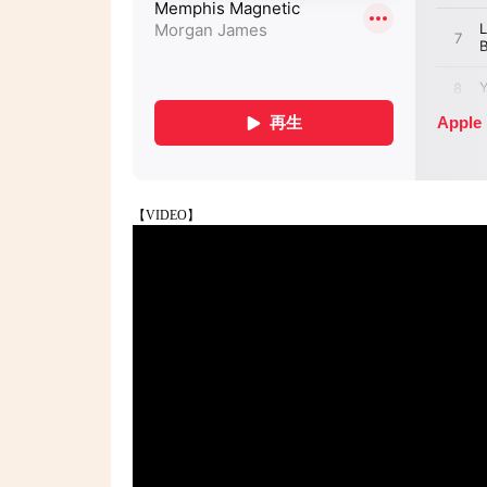
【VIDEO】