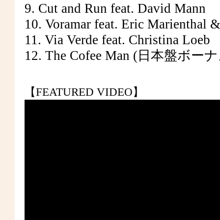
9. Cut and Run feat. David Mann
10. Voramar feat. Eric Marienthal &
11. Via Verde feat. Christina Loeb
12. The Cofee Man (日本盤
【FEATURED VIDEO】