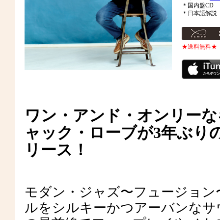
＊国内盤CD
＊日本語解説
★送料無料★
ワン・アンド・オンリーな
ャック・ローブが3年ぶりの
リース！
モダン・ジャズ〜フュージョン
ルをシルキーかつアーバンなサ