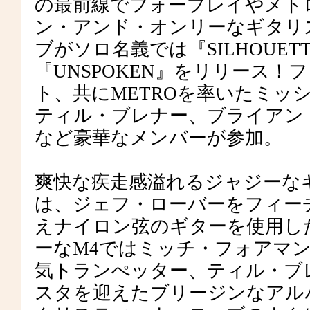
の最前線でフォープレイやメト
ン・アンド・オンリーなギタリ
ブがソロ名義では『SILHOUE
『UNSPOKEN』をリリース
ト、共にMETROを率いたミッ
ティル・ブレナー、ブライアン
など豪華なメンバーが参加。
爽快な疾走感溢れるジャジーな
は、ジェフ・ローバーをフィー
えナイロン弦のギターを使用し
ーなM4ではミッチ・フォアマ
気トランぺッター、ティル・ブ
スタを迎えたブリージンなアル