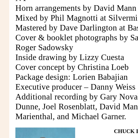
Horn arrangements by David Mann
Mixed by Phil Magnotti at Silverm
Mastered by Dave Darlington at Ba
Cover & booklet photographs by Sa
Roger Sadowsky
Inside drawing by Lizzy Cuesta
Cover concept by Christina Loeb
Package design: Lorien Babajian
Executive producer – Danny Weiss
Additional recording by Gary Novak
Dunne, Joel Rosenblatt, David Mann
Marienthal, and Michael Garner.
CHUCK 