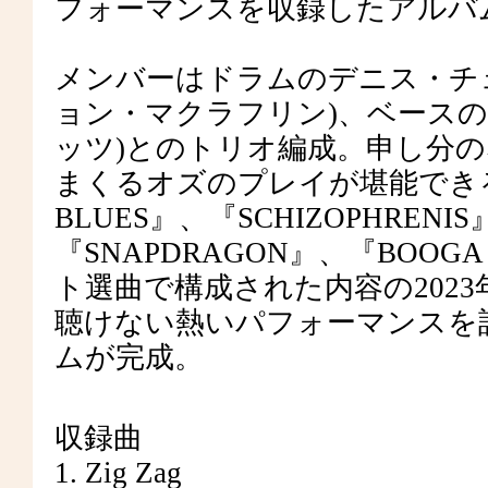
フォーマンスを収録したアルバ
メンバーはドラムのデニス・チ
ョン・マクラフリン)、ベース
ッツ)とのトリオ編成。申し分
まくるオズのプレイが堪能できる
BLUES』、『SCHIZOPHRENIS
『SNAPDRAGON』、『BOOG
ト選曲で構成された内容の2023年
聴けない熱いパフォーマンスを
ムが完成。
収録曲
1. Zig Zag