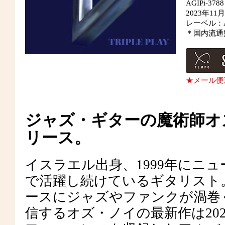
AGIPi-3788
2023年1
レーベル：Abst
＊国内流通
★メール便
ジャズ・ギターの魔術師オ
リース。
イスラエル出身、1999年にニ
で活躍し続けているギタリスト
ースにジャズやファンクが渦巻
信するオズ・ノイの最新作は20