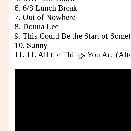
6. 6/8 Lunch Break
7. Out of Nowhere
8. Donna Lee
9. This Could Be the Start of Some
10. Sunny
11. 11. All the Things You Are (Al