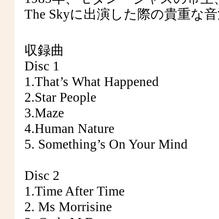
The Skyに出演した際の貴重
収録曲
Disc 1
1.That’s What Happened
2.Star People
3.Maze
4.Human Nature
5. Something’s On Your Mind
Disc 2
1.Time After Time
2. Ms Morrisine