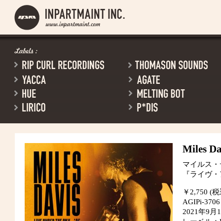
Miles Da
マイルス・
『ライヴ・
￥2,750 (税
AGIPi-3706
2021年9