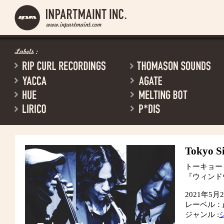
Tokyo Si
トーキョー
『ウィンド
2021年5
レーベル：
ジャンル :