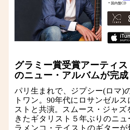
＊国内盤CD
グラミー賞受賞アーティス
のニュー・アルバムが完成
パリ生まれで、ジプシー(ロマ
トワン。90年代にロサンゼル
ストと共演。スムース・ジャズ
きたギタリスト５年ぶりのニュ
ラメンコ・テイストのギターが