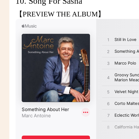
10. Song For Sasha
【PREVIEW THE ALBUM】