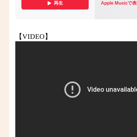
【VIDEO】