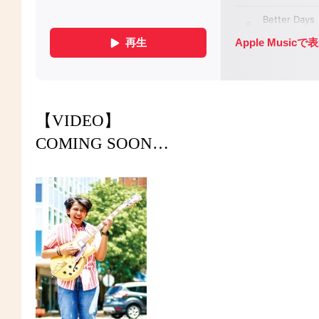
【VIDEO】
COMING SOON…