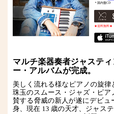
＊国内盤CD
★送料無料★
マルチ楽器奏者ジャスティ
ー・アルバムが完成。
美しく流れる様なピアノの旋律と
珠玉のスムース・ジャズ・ピ
賛する脅威の新人が遂にデビュ
身、現在 13 歳の天才、ジャ