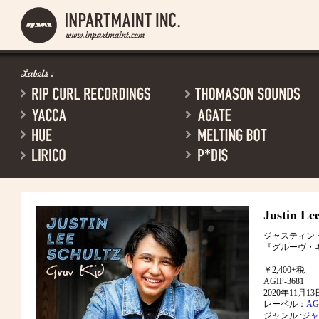
Justin Le
ジャスティン
『グルーヴ・
￥2,400+税
AGIP-3681
2020年11月
レーベル：
AGA
ジャンル :
ジャ