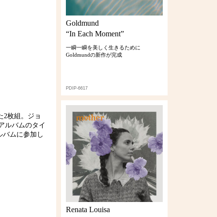
Goldmund
“In Each Moment”
一瞬一瞬を美しく生きるために
Goldmundの新作が完成
PDIP-6617
た2枚組。ジョ
アルバムのタイ
のアルバムに参加し
Renata Louisa