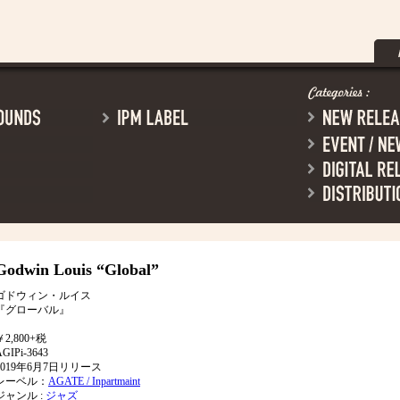
Godwin Louis
“Global”
ゴドウィン・ルイス
『グローバル』
￥2,800+税
GIPi-3643
2019年6月7日リリース
レーベル：
AGATE / Inpartmaint
ジャンル :
ジャズ