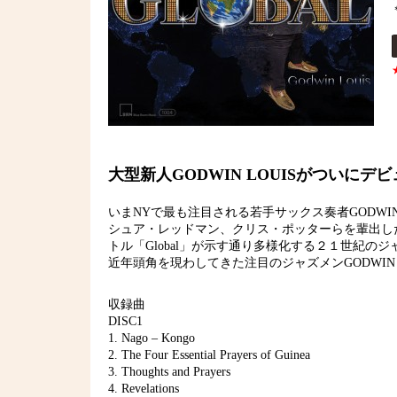
大型新人GODWIN LOUISがついに
いまNYで最も注目される若手サックス奏者GODWI
シュア・レッドマン、クリス・ポッターらを輩出し
トル「Global」が示す通り多様化する２１世紀のジャズの現在を
近年頭角を現わしてきた注目のジャズメンGODWIN
収録曲
DISC1
1. Nago – Kongo
2. The Four Essential Prayers of Guinea
3. Thoughts and Prayers
4. Revelations