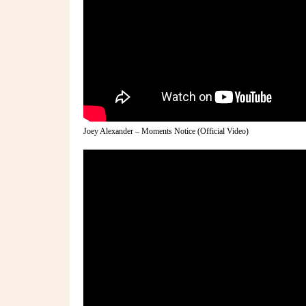
Joey Alexander – Moments Notice (Official Video)