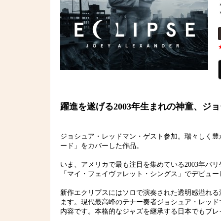
躍進を遂げる2003年生まれの神童、ジ
ジョシュア・レッドマン・ゲスト参加。瑞々しく豊
ード」をカバーした作品。
いま、アメリカで最も注目を集めている2003年バ
「マイ・フェイヴァレット・シングス」でデビュー
新作エクリプスにはソロで演奏された透明感溢れる
ます。現代最高峰のテナー奏者ジョシュア・レッド
内容です。本格的なジャズを継承する日本でもブレ