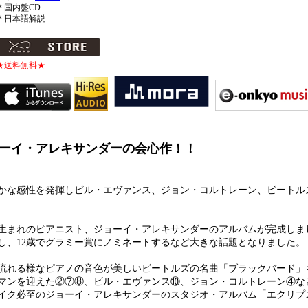
＊国内盤CD
＊日本語解説
★送料無料★
ョーイ・アレキサンダーの会心作！！
かな感性を発揮しビル・エヴァンス、ジョン・コルトレーン、ビートル
リ生まれのピアニスト、ジョーイ・アレキサンダーのアルバムが完成しまし
し、12歳でグラミー賞にノミネートするなど大きな話題となりました。
流れる様なピアノの音色が美しいビートルズの名曲「ブラックバード」
マンを迎えた②⑦⑧、ビル・エヴァンス⑩、ジョン・コルトレーン④な
イク必至のジョーイ・アレキサンダーのスタジオ・アルバム「エクリプ