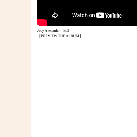
Joey Alexander – Bali
【PREVIEW THE ALBUM】