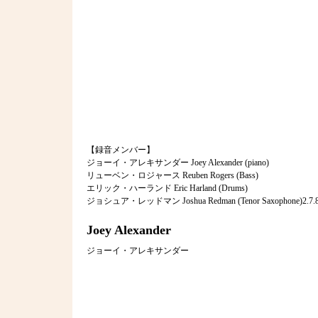
【録音メンバー】
ジョーイ・アレキサンダー Joey Alexander (piano)
リューベン・ロジャース Reuben Rogers (Bass)
エリック・ハーランド Eric Harland (Drums)
ジョシュア・レッドマン Joshua Redman (Tenor Saxophone)2.7.
Joey Alexander
ジョーイ・アレキサンダー