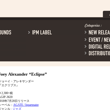
Joey Alexander
“Eclipse”
ジョーイ・アレキサンダー
『エクリプス』
￥2,300+税
AGIP-3620
2018年7月20日リリース
レーベル：
AGATE / Inpartmaint
ジャンル :
ジャズ