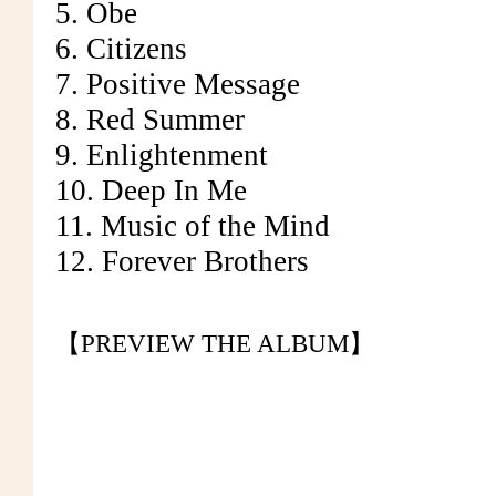
5. Obe
6. Citizens
7. Positive Message
8. Red Summer
9. Enlightenment
10. Deep In Me
11. Music of the Mind
12. Forever Brothers
【PREVIEW THE ALBUM】