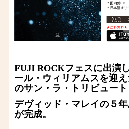
＊国内盤CD
＊日本盤オリ
★送料無料★
FUJI ROCKフェスに出
ール・ウィリアムスを迎え
のサン・ラ・トリビュート
デヴィッド・マレイの５年
が完成。