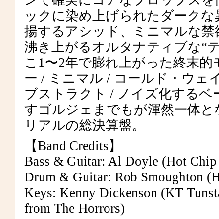
ンで確実にコアなプロップスを
ックに染め上げられたダークな
揚するアシッド、ミニマルな禁
沸き上がるオルタナティブな“
こ1〜2年で膨れ上がった終末的
ー / ミニマル / コールド・ウ
ブストラクト / ノイズ化する
すゴルジェまでもが渾然一体と
リアルの総決算盤。
【Band Credits】
Bass & Guitar: Al Doyle (Hot Chi
Drum & Guitar: Rob Smoughton (Ho
Keys: Kenny Dickenson (KT Tunst
from The Horrors)