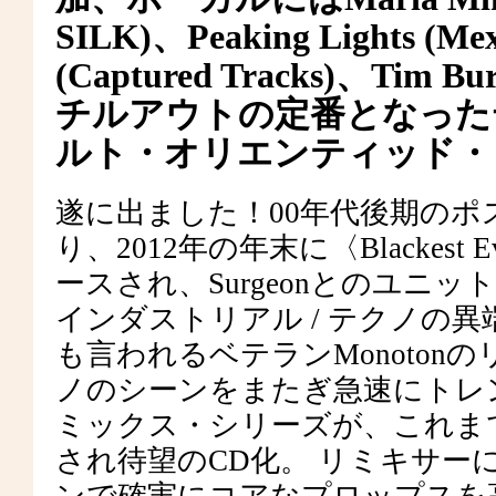
SILK)、Peaking Lights (Mex
(Captured Tracks)、Tim 
チルアウトの定番となった
ルト・オリエンティッド・
遂に出ました！00年代後期の
り、2012年の年末に〈Blackest
ースされ、SurgeonとのユニットBri
インダストリアル / テクノの異
も言われるベテランMonoto
ノのシーンをまたぎ急速にトレンド
ミックス・シリーズが、これまで
され待望のCD化。 リミキサー