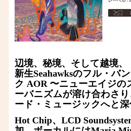
レーベル : me
辺境、秘境、そして越境、
新生Seahawksのフル・
ク AOR 〜ニューエイジ
ーバニズムが溶け合わさり
ード・ミュージックへと深
Hot Chip、LCD Soundsy
加、ボーカルにはMaria Minerva