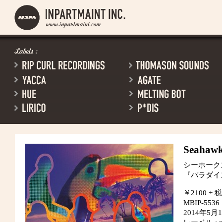
Seahaw
シーホーク
『パラダイ
￥2100 + 税
MBIP-5536
2014年5