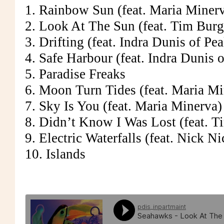
1. Rainbow Sun (feat. Maria Miner
2. Look At The Sun (feat. Tim Burg
3. Drifting (feat. Indra Dunis of Pe
4. Safe Harbour (feat. Indra Dunis 
5. Paradise Freaks
6. Moon Turn Tides (feat. Maria Mi
7. Sky Is You (feat. Maria Minerva)
8. Didn’t Know I Was Lost (feat. T
9. Electric Waterfalls (feat. Nick Ni
10. Islands