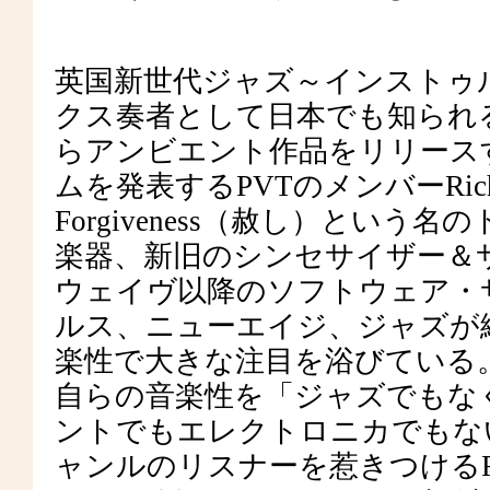
英国新世代ジャズ～インストゥルメンタ
クス奏者として日本でも知られるJack W
らアンビエント作品をリリースす
ムを発表するPVTのメンバーRich
Forgiveness（赦し）とい
楽器、新旧のシンセサイザー＆
ウェイヴ以降のソフトウェア・サ
ルス、ニューエイジ、ジャズが
楽性で大きな注目を浴びている
自らの音楽性を「ジャズでもな
ントでもエレクトロニカでもな
ャンルのリスナーを惹きつけるForgive