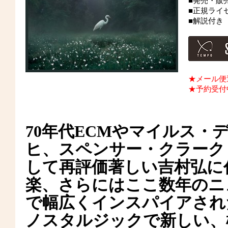
■発売・販
■正規ライ
■解説付き
★メール便
★予約受付
70年代ECMやマイルス・
ヒ、スペンサー・クラーク
して再評価著しい吉村弘に
楽、さらにはここ数年のニ
で幅広くインスパイアされ
ノスタルジックで新しい、