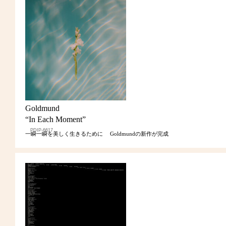
Goldmund
“In Each Moment”
PDIP-6617
一瞬一瞬を美しく生きるために Goldmundの新作が完成