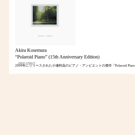
Akira Kosemura
“Polaroid Piano” (15th Anniversary Edition)
AMIP-0396LP
2009年にリリースされた小瀬村晶のピアノ・アンビエントの傑作『Polaroid 