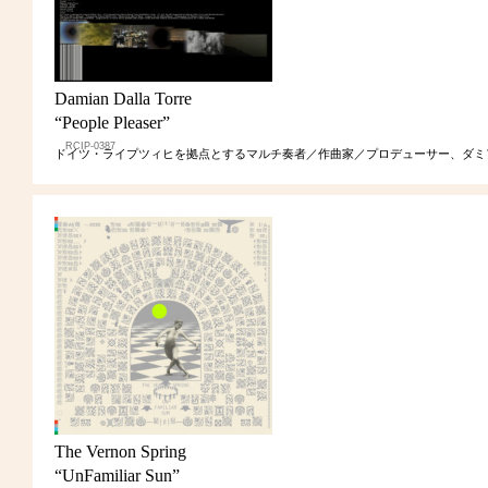
Damian Dalla Torre
“People Pleaser”
RCIP-0387
ドイツ・ライプツィヒを拠点とするマルチ奏者／作曲家／プロデューサー、ダミ
The Vernon Spring
“UnFamiliar Sun”