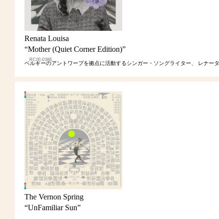
Renata Louisa
“Mother (Quiet Corner Edition)”
RCIP-0386
ベルギーのアントワープを拠点に活動するシンガー・ソングライター、 レナー
The Vernon Spring
“UnFamiliar Sun”