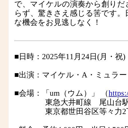
で、マイケルの演奏から創りだ
らず、驚きさえ感じる筈です。
な機会をお見逃しなく！
■日時：2025年11月24日(月・祝)
■出演：マイケル・A・ミュラ
■会場：「um（ウム）」 （
https
東急大井町線 尾山台駅よ
東京都世田谷区等々力2丁目1