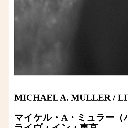
MICHAEL A. MULLER / L
マイケル・A・ミュラー（
ライヴ・イン・東京