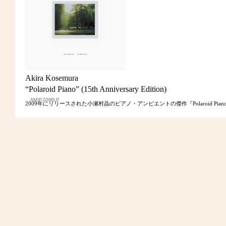
Akira Kosemura
“Polaroid Piano” (15th Anniversary Edition)
AMIP-0396LP
2009年にリリースされた小瀬村晶のピアノ・アンビエントの傑作『Polaroid 