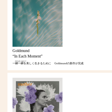
Goldmund
“In Each Moment”
PDIP-6617
一瞬一瞬を美しく生きるために Goldmundの新作が完成