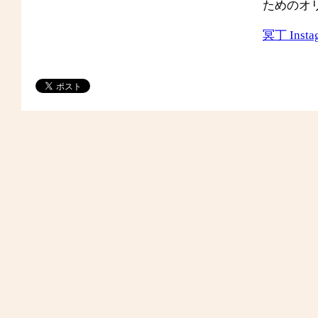
ためのオ
冥丁 Insta