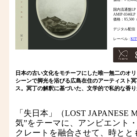
国内流通盤LP
AMIP-0346LP
価格：¥5,50
デジタル配信
レーベル :
KIT
日本の古い文化をモチーフにした唯一無二のオリ
シーンで脚光を浴びる広島在住のアーティスト冥
ス。冥丁の解釈に基づいた、文学的で私的な香り
「失日本」（LOST JAPANES
気”をテーマに、アンビエント
クレートを融合させて、時とと