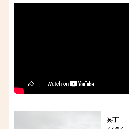
冥丁
メイテイ