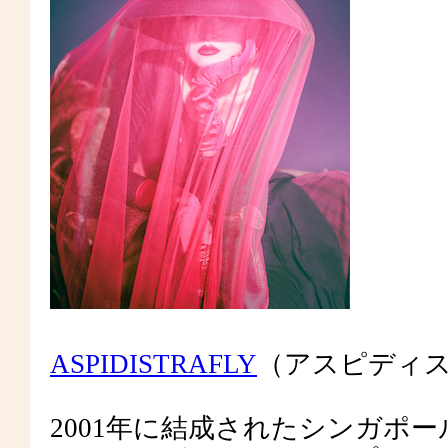
ASPIDISTRAFLY
（アスピディ
2001年に結成されたシンガポ