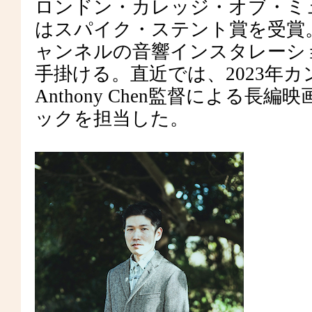
ロンドン・カレッジ・オブ・ミュ
はスパイク・ステント賞を受賞
ャンネルの音響インスタレーシ
手掛ける。直近では、2023年
Anthony Chen監督による長編映画
ックを担当した。