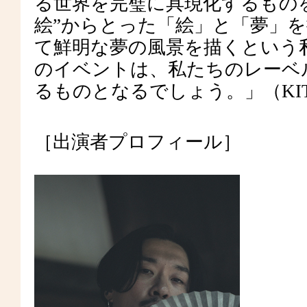
る世界を完璧に具現化するもの
絵”からとった「絵」と「夢」
て鮮明な夢の風景を描くという
のイベントは、私たちのレーベ
るものとなるでしょう。」（KITCHE
［出演者プロフィール］