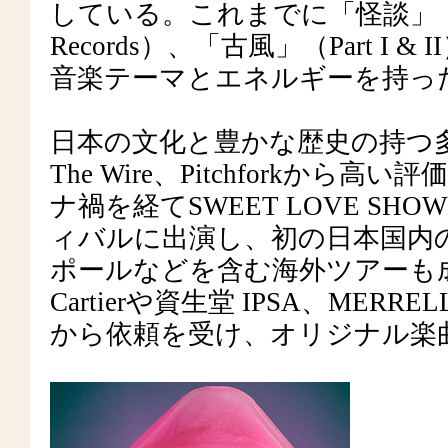
している。これまでに「怪談」（Even
Records）、「古風」（Part I &
音楽テーマとエネルギーを持っ
日本の文化と豊かな歴史の持つ
The Wire、Pitchforkから高い評
ナ禍を経てSWEET LOVE SHOW
ィバルに出演し、初の日本国内
ポールなどを含む海外ツアーも
Cartierや資生堂 IPSA、MERR
から依頼を受け、オリジナル楽