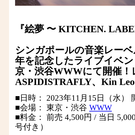
『絵夢 〜 KITCHEN. LABEL 
シンガポールの音楽レーベル【K
年を記念したライブイベントを
京・渋谷WWWにて開催！
ASPIDISTRAFLY、Kin Le
■日時： 2023年11月15日（水） 開場 
■会場： 東京・渋谷
WWW
■料金： 前売 4,500円 / 当日 
号付き）