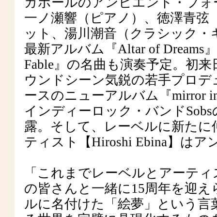
ガポールのアンビエント・フォーク
一ノ瀬響（ピアノ）、徳澤青弦
ット、湯川潮音（クラシック・
最新アルバム『Altar of Drea
Fable』の名曲も演奏予定。
ウンドシーン気鋭の若手プロデューサ
ースのニューアルバム『mirror i
インディーロック・バンドSobsのR
露。そして、レーベルに新たに
ティスト【Hiroshi Ebina
「これまでレーベルとアーティ
の皆さんと一緒に15周年を迎
ルに名付けた「絵夢」という言