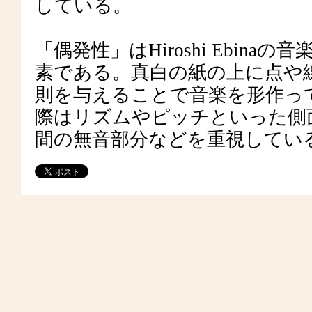
している。
「偶発性」はHiroshi Ebi
素である。真白の紙の上に点や
則を与えることで音楽を形作っ
際はリズムやピッチといった側
間の無音部分などを重視してい