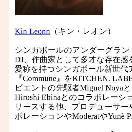
Kin Leonn
（キン・レオン）
​​シンガポールのアンダーグラ
DJ、作曲家として多才な存在
愛称を持つシンガポール新世代アー
『Commune』をKITCHEN.
ビエントの先駆者Miguel N
Hiroshi EbinaとのコラボレーションE
リースする他、プロデューサーや
ボレーションやModeratやYunè