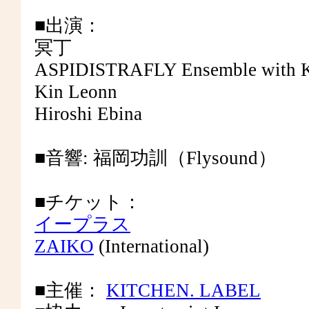
■出演：
冥丁
ASPIDISTRAFLY Ensemble with K
Kin Leonn
Hiroshi Ebina
■音響: 福岡功訓（Flysound）
■チケット：
イープラス
ZAIKO
(International)
■主催：
KITCHEN. LABEL