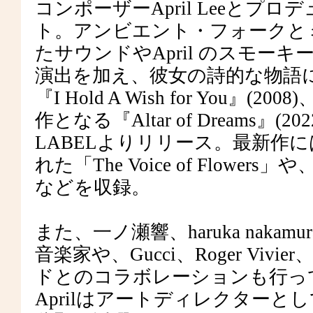
コンポーザーApril Leeとプロデ
ト。アンビエント・フォークと
たサウンドやApril のスモー
演出を加え、彼女の詩的な物語
『I Hold A Wish for You』(200
作となる『Altar of Dreams』(
LABELよりリリース。最新作には米NP
れた「The Voice of Flowe
などを収録。
また、一ノ瀬響、haruka nak
音楽家や、Gucci、Roger Vivi
ドとのコラボレーションも行ってい
Aprilはアートディレクター