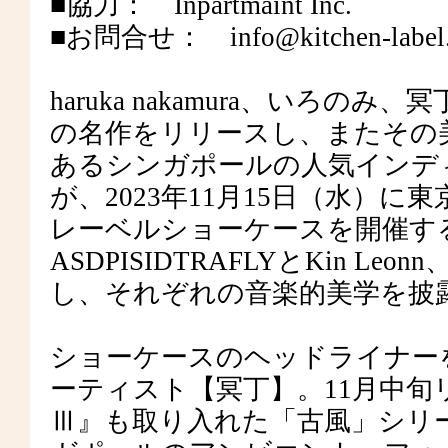
■協力： Inpartmaint Inc.
■お問合せ： info@kitchen-label
haruka nakamura、いろ
の名作をリリースし、またその
あるシンガポールの人気インディー・
が、2023年11月15日（水）
レーベルショーケースを開催す
ASDPISIDTRAFLYとKin Leo
し、それぞれの音楽的美学を披
ショーケースのヘッドライナー
ーティスト【冥丁】。11月中
Ⅲ』も取り入れた「古風」シリ