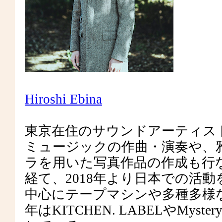
Hiroshi Ebina
東京在住のサウンドアーティス
ミュージックの作曲・演奏や、
ラを用いた写真作品の作成も行
経て、2018年より日本での活
中心にテープマシンや多種多様
年はKITCHEN. LABELやMystery