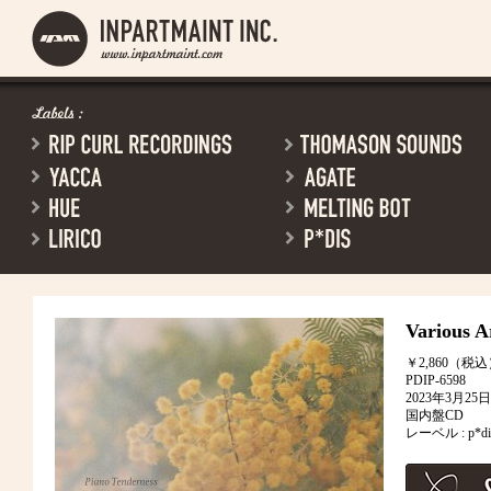
Various Ar
￥2,860（税
PDIP-6598
2023年3月2
国内盤CD
レーベル : p*di