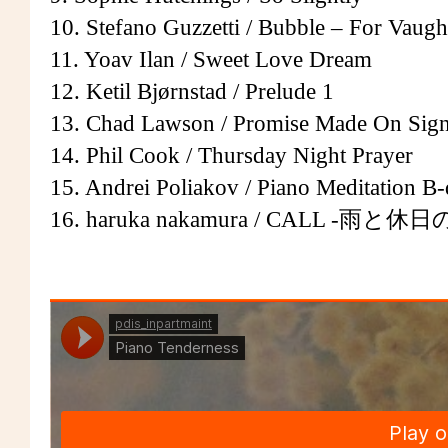
10. Stefano Guzzetti / Bubble – For Vaug
11. Yoav Ilan / Sweet Love Dream
12. Ketil Bjørnstad / Prelude 1
13. Chad Lawson / Promise Made On Sign
14. Phil Cook / Thursday Night Prayer
15. Andrei Poliakov / Piano Meditation B-
16. haruka nakamura / CALL -雨と休