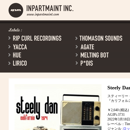
Steely Da
スティーリー
『カリフォルニア
￥2,640 (税込)
AGIPi-3731
2022年3月1
レーベル：Timel
ジャンル :
ロッ