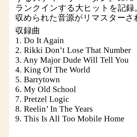
ランクインする大ヒットを記録。
収められた音源がリマスターさ
収録曲
1. Do It Again
2. Rikki Don’t Lose That Number
3. Any Major Dude Will Tell You
4. King Of The World
5. Barrytown
6. My Old School
7. Pretzel Logic
8. Reelin’ In The Years
9. This Is All Too Mobile Home