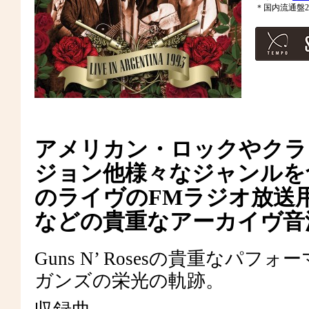
＊国内流通盤2
アメリカン・ロックやクラ
ジョン他様々なジャンルを
のライヴのFMラジオ放送
などの貴重なアーカイヴ音
Guns N’ Rosesの貴重な
ガンズの栄光の軌跡。