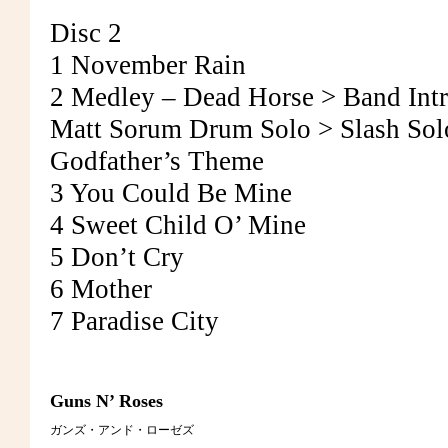
Disc 2
1 November Rain
2 Medley – Dead Horse > Band Intr
Matt Sorum Drum Solo > Slash Sol
Godfather’s Theme
3 You Could Be Mine
4 Sweet Child O’ Mine
5 Don’t Cry
6 Mother
7 Paradise City
Guns N’ Roses
ガンズ・アンド・ローゼズ