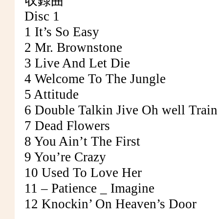
収録曲
Disc 1
1 It’s So Easy
2 Mr. Brownstone
3 Live And Let Die
4 Welcome To The Jungle
5 Attitude
6 Double Talkin Jive Oh well Train
7 Dead Flowers
8 You Ain’t The First
9 You’re Crazy
10 Used To Love Her
11 – Patience _ Imagine
12 Knockin’ On Heaven’s Door