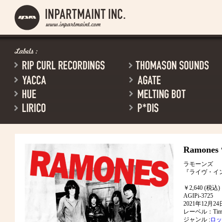
Ramones
ラモーンズ
『ライヴ・イ
￥2,640 (税込)
AGIPi-3725
2021年12月
レーベル：Timel
ジャンル :
ロッ