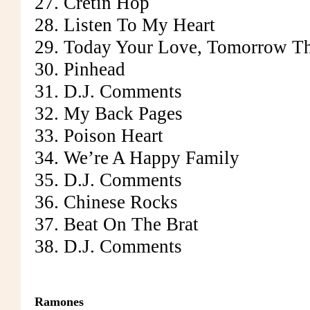
27. Cretin Hop
28. Listen To My Heart
29. Today Your Love, Tomorrow T
30. Pinhead
31. D.J. Comments
32. My Back Pages
33. Poison Heart
34. We’re A Happy Family
35. D.J. Comments
36. Chinese Rocks
37. Beat On The Brat
38. D.J. Comments
Ramones