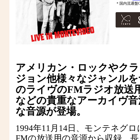
＊国内流通盤C
アメリカン・ロックやクラ
ジョン他様々なジャンルを
のライヴのFMラジオ放送
などの貴重なアーカイヴ音源シ
な音源が登場。
1994年11月14日、モンテネグロにて
FMの放送用の音源から収録。