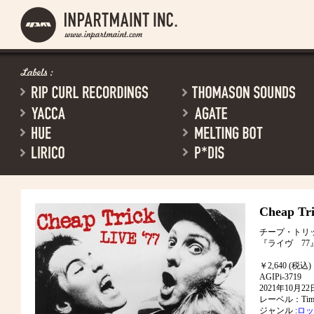
Cheap Tr
チープ・トリ
『ライヴ 77
￥2,640 (税込)
AGIPi-3719
2021年10月
レーベル：Timel
ジャンル :
ロッ