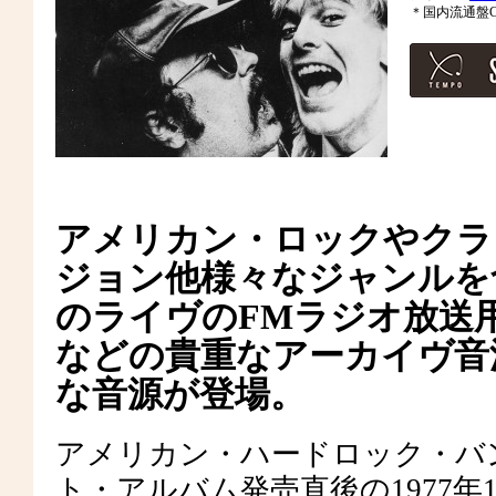
＊国内流通盤C
アメリカン・ロックやクラ
ジョン他様々なジャンルを
のライヴのFMラジオ放送
などの貴重なアーカイヴ音源シ
な音源が登場。
アメリカン・ハードロック・バ
ト・アルバム発売直後の1977