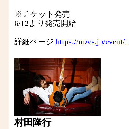
※チケット発売
6/12より発売開始
詳細ページ
https://mzes.jp/event/
村田隆行