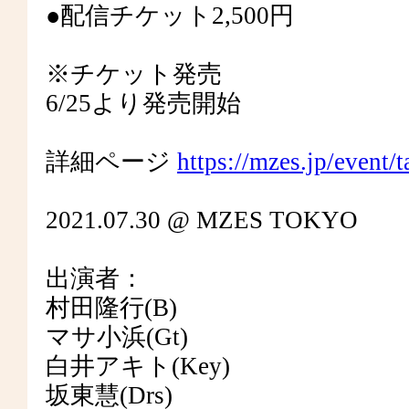
●配信チケット2,500円
※チケット発売
6/25より発売開始
詳細ページ
https://mzes.jp/event
2021.07.30 @ MZES TOKYO
出演者：
村田隆行(B)
マサ小浜(Gt)
白井アキト(Key)
坂東慧(Drs)