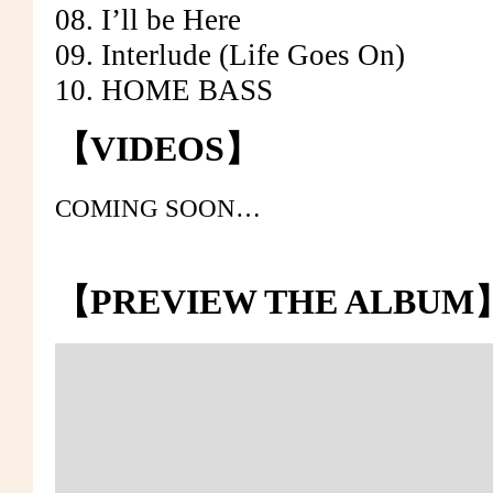
08. I’ll be Here
09. Interlude (Life Goes On)
10. HOME BASS
【VIDEOS】
COMING SOON…
【PREVIEW THE ALBUM