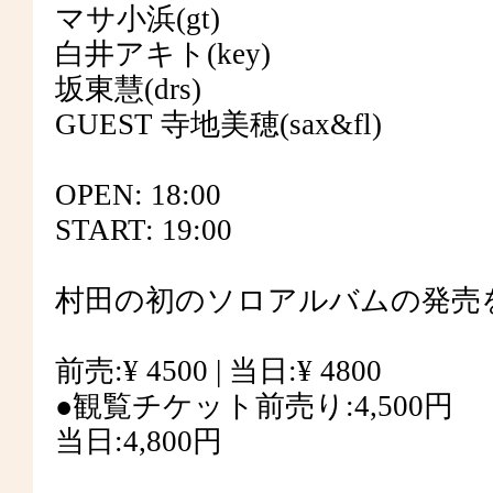
マサ小浜(gt)
白井アキト(key)
坂東慧(drs)
GUEST 寺地美穂(sax&fl)
OPEN: 18:00
START: 19:00
村田の初のソロアルバムの発売
前売:¥ 4500 | 当日:¥ 4800
●観覧チケット前売り:4,500円
当日:4,800円