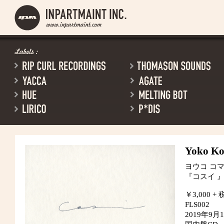
Yoko K
ヨウコ コ
『コスイ 
￥3,000 + 
FLS002
2019年9