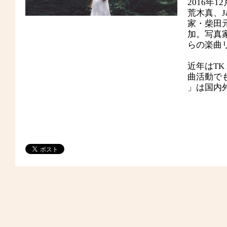
2016年
荒木真、J
家・柴田
加。写真
らの楽曲
近年はTK
曲活動で
」は国内