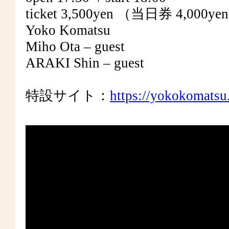
ticket 3,500yen （当日券 4,000ye
Yoko Komatsu
Miho Ota – guest
ARAKI Shin – guest
特設サイト：
https://yokokomatsu