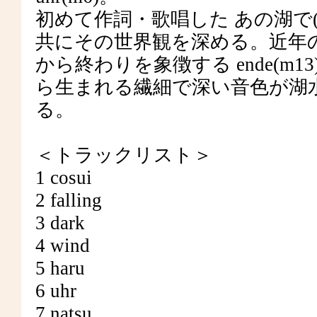
初めて作詞・歌唱した あの湖で(m8
共にその世界観を深める。近年の代表
から終わりを象徴する ende(m
ら生まれる繊細で深い音色が湖
る。
＜トラックリスト＞
1 cosui
2 falling
3 dark
4 wind
5 haru
6 uhr
7 natsu