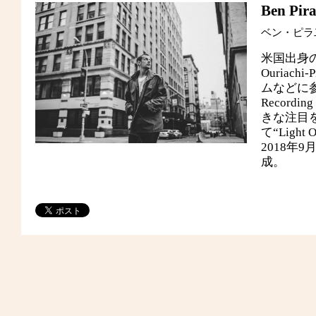
Ben Pira
ベン・ピラ
米国出身の
Ouria
ムなどに参加し
Recordi
きな注目を
て“Light O
2018年9月
成。