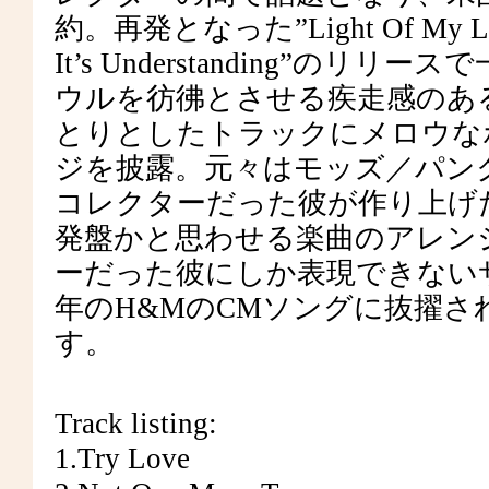
約。再発となった”Light Of My Lif
It’s Understanding”
ウルを彷彿とさせる疾走感のあ
とりとしたトラックにメロウな
ジを披露。元々はモッズ／パン
コレクターだった彼が作り上げた
発盤かと思わせる楽曲のアレン
ーだった彼にしか表現できないサウンド。”
年のH&MのCMソングに抜擢
す。
Track listing:
1.Try Love