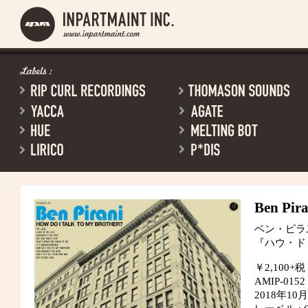
Ben Pira
ベン・ピラ
『ハウ・ド
￥2,100+税
AMIP-0152
2018年1