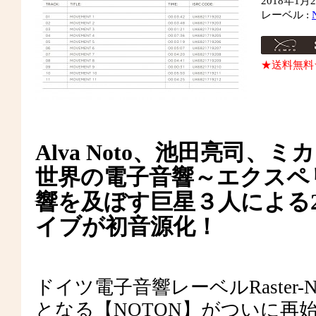
2018年1
レーベル :
★送料無料
Alva Noto、池田亮司、
世界の電子音響～エクスペ
響を及ぼす巨星３人による2
イブが初音源化！
ドイツ電子音響レーベルRaster-N
となる【NOTON】がついに再