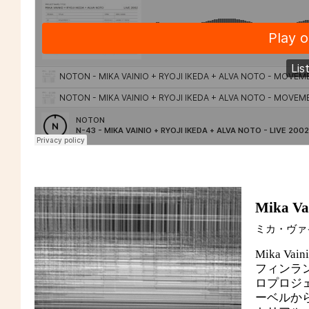
Mika Vai
ミカ・ヴァイ
Mika Vain
フィンラン
ロプロジェク
ーベルか