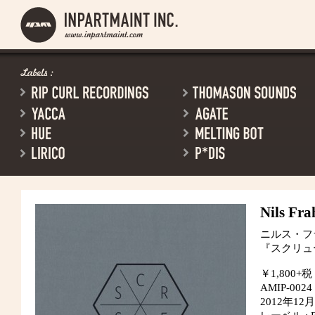
Nils Fr
ニルス・フ
『スクリュ
￥1,800+税
AMIP-0024
2012年1