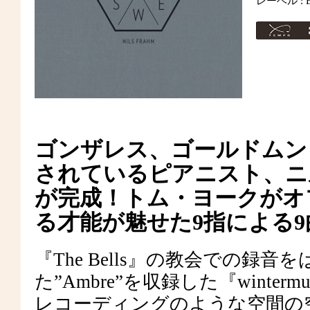
レーベル : Era
ゴンザレス、ゴールドムン
されているピアニスト、ニ
が完成！トム・ヨークがオ
る才能が魅せた9指による
『The Bells』の教会での録
た”Ambre”を収録した『wint
レコーディングのような空間の