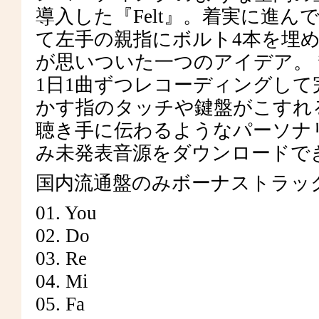
導入した『Felt』。着実に進
て左手の親指にボルト4本を埋
が思いついた一つのアイデア。 ”
1日1曲ずつレコーディングし
かす指のタッチや鍵盤がこすれ
聴き手に伝わるようなパーソナ
み未発表音源をダウンロードで
国内流通盤のみボーナストラッ
01. You
02. Do
03. Re
04. Mi
05. Fa