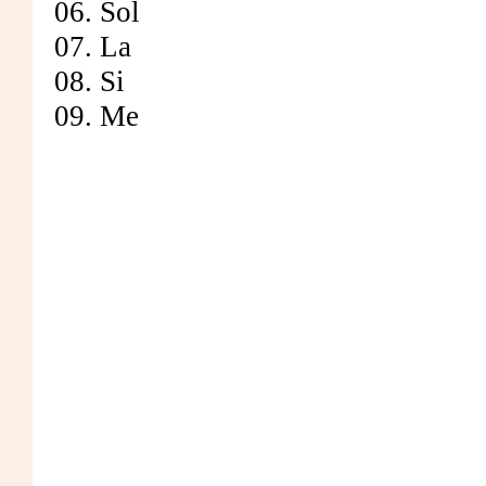
06. Sol
07. La
08. Si
09. Me