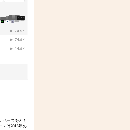
いベースをとも
は2013年の