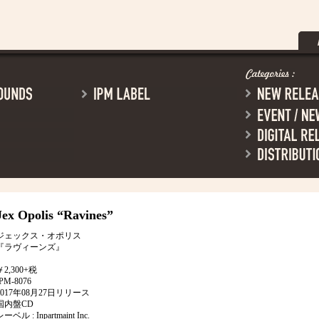
Jex Opolis
“Ravines”
ジェックス・オポリス
『ラヴィーンズ』
￥2,300+税
IPM-8076
2017年08月27日リリース
国内盤CD
ーベル : Inpartmaint Inc.