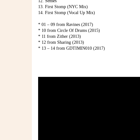
12. Senses
13. First Stomp (NYC Mix)
14. First Stomp (Vocal Up Mix)
* 01 – 09 from Ravines (2017)
* 10 from Circle Of Drums (2015)
* 11 from Zither (2013)
* 12 from Sharing (2013)
* 13 – 14 from GDTIMIN010 (2017)