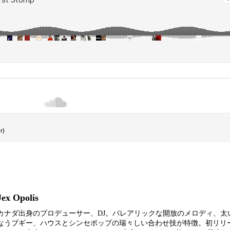
Jex Opolis
カナダ出身のプロデューサー、DJ。バレアリックな開放のメロディ、太
なうブギー、ハウスとシンセポップの瑞々しい合わせ技が特徴。初リリース