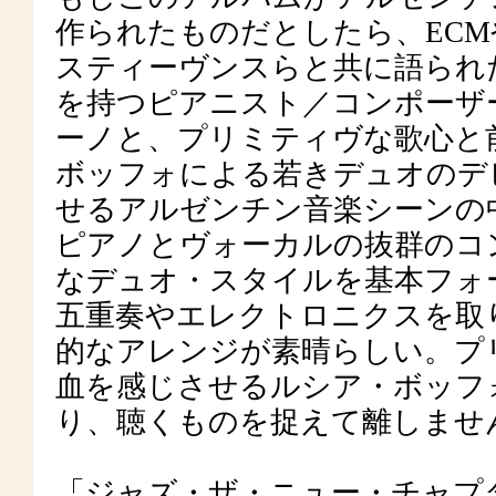
作られたものだとしたら、EC
スティーヴンスらと共に語られ
を持つピアニスト／コンポーザ
ーノと、プリミティヴな歌心と
ボッフォによる若きデュオのデ
せるアルゼンチン音楽シーンの
ピアノとヴォーカルの抜群のコ
なデュオ・スタイルを基本フォ
五重奏やエレクトロニクスを取
的なアレンジが素晴らしい。プ
血を感じさせるルシア・ボッフ
り、聴くものを捉えて離しませ
「ジャズ・ザ・ニュー・チャプ