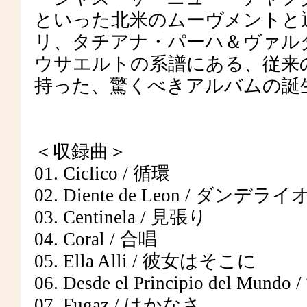
といった北米のムーヴメントと
リ、タチアナ・パーハ＆ヴァル
ウサエルトの系譜にある、従来
持った、驚くべきアルバムの誕
＜収録曲＞
01. Ciclico / 循環
02. Diente de Leon / ダンデラ
03. Centinela / 見張り
04. Coral / 合唱
05. Ella Alli / 彼女はそこに
06. Desde el Principio del 
07. Fugaz / はかなさ