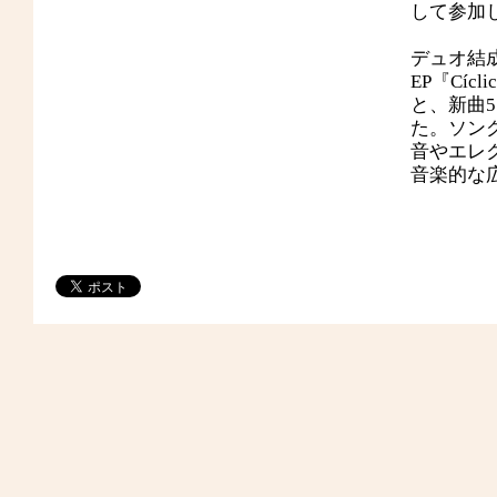
して参加
デュオ結成
EP『Cí
と、新曲
た。ソン
音やエレ
音楽的な