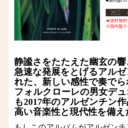
■国内盤CD
★送料無料
※国内盤ラ
静謐さをたたえた幽玄の響
急速な発展をとげるアルゼ
れた、新しい感性で奏でら
フォルクローレの男女デュ
も2017年のアルゼンチン
高い音楽性と現代性を備え
もしこのアルバムがアルゼンチ