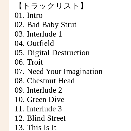
【トラックリスト】
01. Intro
02. Bad Baby Strut
03. Interlude 1
04. Outfield
05. Digital Destruction
06. Troit
07. Need Your Imagination
08. Chestnut Head
09. Interlude 2
10. Green Dive
11. Interlude 3
12. Blind Street
13. This Is It