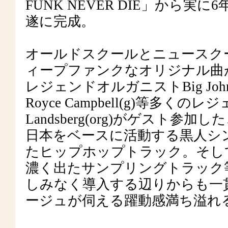
FUNK NEVER DIE」から実に6
遂に完成。
オールドスクールとニュースク
ィープファンクなオリジナル曲
レジェンドオルガニストBig John Pa
Royce Campbell(g)等多
Landsberg(org)がゲス
日本をベースに活動する黒人シンガーJ
たヒップホップトラック。そして敬愛
濃く出たサンプリングトラック等
しみなく導入する辺りからも一
ージュが伺える躍動感満ち溢れ