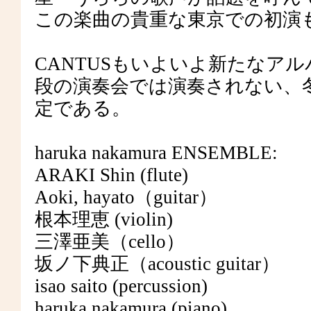
この楽曲の貴重な東京での初演
CANTUSもいよいよ新たなア
段の演奏会では演奏されない、
定である。
haruka nakamura ENSEMBLE:
ARAKI Shin (flute)
Aoki, hayato（guitar）
根本理恵 (violin)
三澤亜美（cello）
坂ノ下典正（acoustic guitar）
isao saito (percussion)
haruka nakamura (piano)