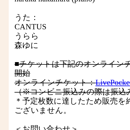
うた：
CANTUS
うらら
森ゆに
■チケットは下記のオンラインチケッ
開始
オンラインチケット：
LivePocke
（※コンビニ振込みの際は振込
＊予定枚数に達したため販売を
ございません。
＜お問い合わせ＞