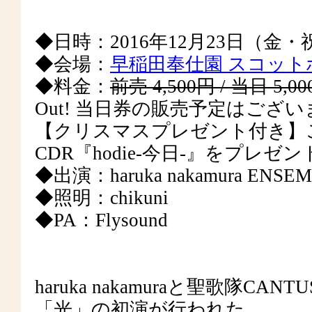
◆日時：2016年12月23日（金・祝）1
◆会場：
早稲田奉仕園 スコット
◆料金：
前売 4,500円 / 当日
Out! 当日券の販売予定はござ
【クリスマスプレゼント付き】ご
CDR『hodie-今日-』をプレ
◆出演：haruka nakamura ENSEM
◆照明：chikuni
◆PA：Flysound
haruka nakamuraと聖歌隊CAN
「光」の初演が行われた、