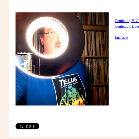
Continuo (旧
Continuo’s D
Entr’acte