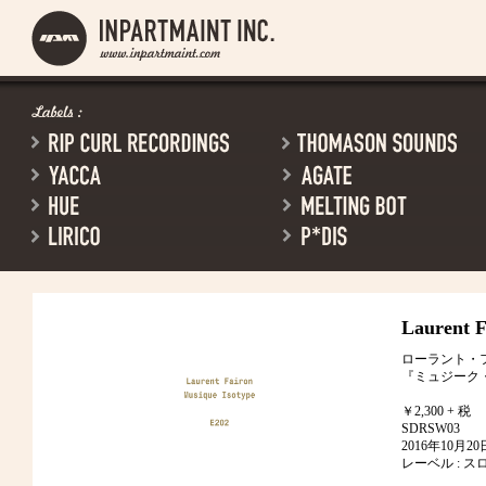
Laurent F
ローラント・
『ミュジーク
￥2,300 + 税
SDRSW03
2016年10月
レーベル : スロ