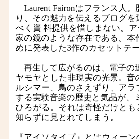
Laurent Faironはフラン
り、その魅力を伝えるブログ
べく資 料提供を惜しまない。
家の鏡のような存在である。本
めに発表した3作のカセットテー
再生して広がるのは、電子の連
ヤモヤとした非現実の光景。音の
ルシマー、鳥のさえずり、アラフ
する実験音楽の歴史と気品が、ミ
ひろがる。それは奇怪だけとも
知らずに見とれてしまう。
『アイソタイプ』とはウィーンの社会