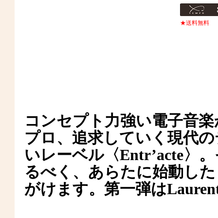
★送料無料
コンセプト力強い電子音
プロ、追求していく現代
いレーベル〈Entr’act
るべく、あらたに始動した〈ス
がけます。第一弾はLaurent F