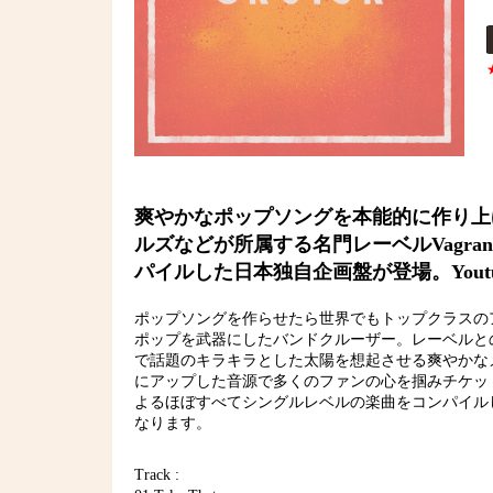
爽やかなポップソングを本能的に作り上
ルズなどが所属する名門レーベルVag
パイルした日本独自企画盤が登場。Youtu
ポップソングを作らせたら世界でもトップクラスのア
ポップを武器にしたバンドクルーザー。レーベル
で話題のキラキラとした太陽を想起させる爽やかなメロデ
にアップした音源で多くのファンの心を掴みチケットがほほ
よるほぼすべてシングルレベルの楽曲をコンパイ
なります。
Track :