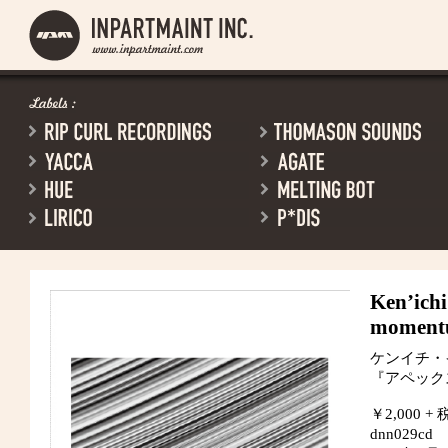
Ken’ichi
moment
ケンイチ・イ
『アペック
￥2,000 + 
dnn029cd