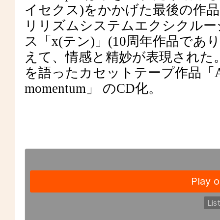
イセクス)をかかげた最後の作品で
リリズムシステムエクシクルージ
ス「x(テン)」(10周年作品であ
えて、情感と精妙が表現された。
を語ったカセットテープ作品「Apex ~M
momentum」 のCD化。