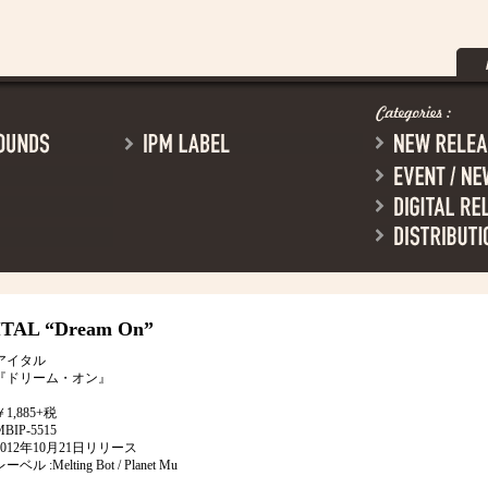
ITAL
“Dream On”
アイタル
『ドリーム・オン』
￥1,885+税
MBIP-5515
2012年10月21日リリース
ーベル :Melting Bot / Planet Mu