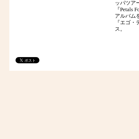
ッパツア
『Petals
アルバムを
『エゴ・
ス。