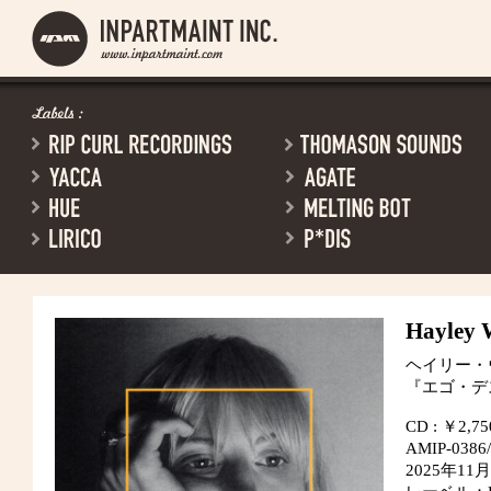
Hayley 
ヘイリー・
『エゴ・デ
CD : ￥2,75
AMIP-0386
2025年1