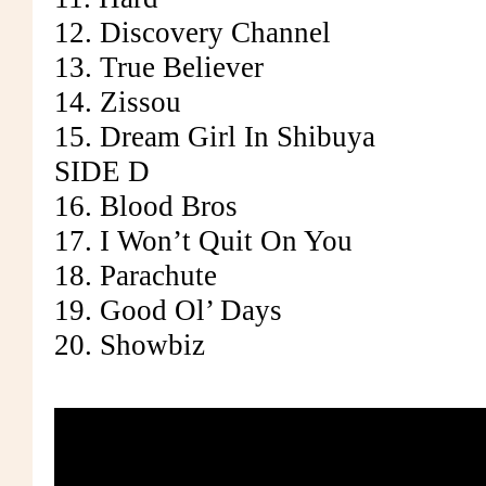
12. Discovery Channel
13. True Believer
14. Zissou
15. Dream Girl In Shibuya
SIDE D
16. Blood Bros
17. I Won’t Quit On You
18. Parachute
19. Good Ol’ Days
20. Showbiz