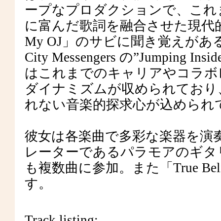
ープなプロダクションで、これ
に富んだ歌詞を融合させた現代的な
My OJ」のサビに聞き覚えがある
City Messengers の”Jump
はこれまでのキャリアやコラボ
ダイナミズムが収められており
れない音楽的探求心が込められ
彼女は各楽曲で多彩な楽器を演
レーターであるパラモアのギタリストBria
も複数曲に参加。また「True Beli
す。
Track listing: