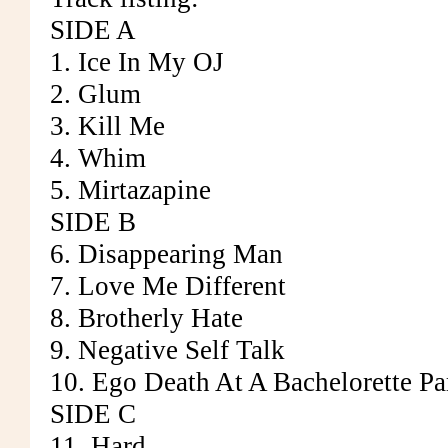
SIDE A
1. Ice In My OJ
2. Glum
3. Kill Me
4. Whim
5. Mirtazapine
SIDE B
6. Disappearing Man
7. Love Me Different
8. Brotherly Hate
9. Negative Self Talk
10. Ego Death At A Bachelorette Pa
SIDE C
11. Hard